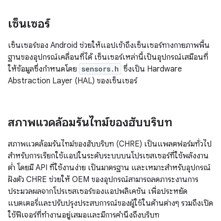
เซ็นเซอร์
เซ็นเซอร์ของ Android ช่วยให้แอปเข้าถึงเซ็นเซอร์ทางกายภาพพื้น
ฐานของอุปกรณ์เคลื่อนที่ได้ เซ็นเซอร์เหล่านี้เป็นอุปกรณ์เสมือนที่
ให้ข้อมูลซึ่งกำหนดโดย
sensors.h
ซึ่งเป็น Hardware
Abstraction Layer (HAL) ของเซ็นเซอร์
สภาพแวดล้อมรันไทม์ของฮับบริบท
สภาพแวดล้อมรันไทม์ของฮับบริบท (CHRE) เป็นแพลตฟอร์มทั่วไป
สำหรับการเรียกใช้แอปในระดับระบบบนโปรเซสเซอร์ที่ใช้พลังงาน
ต่ำ โดยมี API ที่ใช้งานง่าย เป็นมาตรฐาน และเหมาะสำหรับอุปกรณ์
ฝังตัว CHRE ช่วยให้ OEM ของอุปกรณ์สามารถลดภาระงานการ
ประมวลผลจากโปรเซสเซอร์ของแอปพลิเคชัน เพื่อประหยัด
แบตเตอรี่และปรับปรุงประสบการณ์ของผู้ใช้ในด้านต่างๆ รวมถึงเปิด
ใช้ฟีเจอร์ที่ทำงานอยู่เสมอและมีการคำนึงถึงบริบท