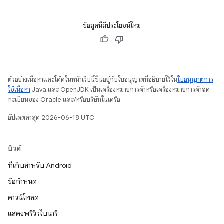
ข้อมูลนี้มีประโยชน์ไหม
ตัวอย่างเนื้อหาและโค้ดในหน้าเว็บนี้ขึ้นอยู่กับใบอนุญาตที่อธิบายไว้ใน
ใบอนุญาตการ
ใช้เนื้อหา
Java และ OpenJDK เป็นเครื่องหมายการค้าหรือเครื่องหมายการค้าจด
ทะเบียนของ Oracle และ/หรือบริษัทในเครือ
อัปเดตล่าสุด 2026-06-18 UTC
บิวด์
ที่เก็บสำหรับ Android
ข้อกำหนด
ดาวน์โหลด
แสดงพรีวิวไบนารี