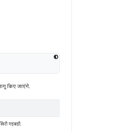
ागू किए जाएंगे.
िरी गड़बड़ी.