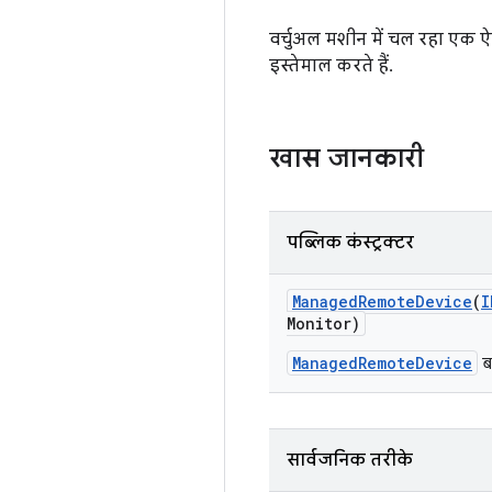
वर्चुअल मशीन में चल रहा एक ऐस
इस्तेमाल करते हैं.
खास जानकारी
पब्लिक कंस्ट्रक्टर
Managed
Remote
Device
(
I
Monitor)
ManagedRemoteDevice
बन
सार्वजनिक तरीके