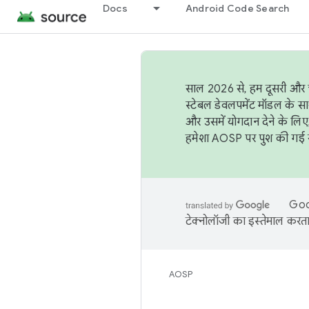
Docs
Android Code Search
साल 2026 से, हम दूसरी और च
स्टेबल डेवलपमेंट मॉडल के सा
और उसमें योगदान देने के लिए
हमेशा AOSP पर पुश की गई सब
Goog
टेक्नोलॉजी का इस्तेमाल करता 
AOSP