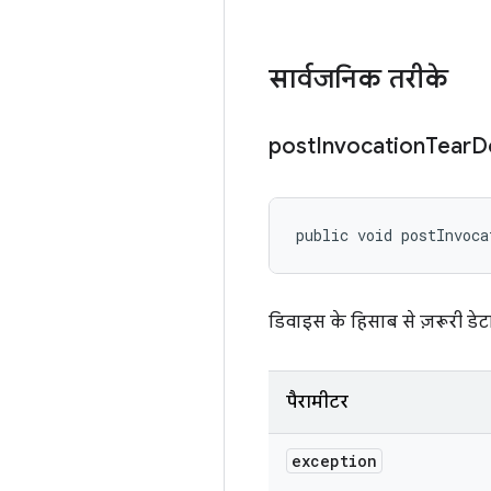
सार्वजनिक तरीके
post
Invocation
Tear
D
public void postInvoca
डिवाइस के हिसाब से ज़रूरी डेट
पैरामीटर
exception