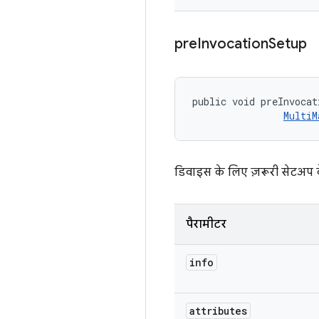
pre
Invocation
Setup
public void preInvocat
MultiM
डिवाइस के लिए ज़रूरी सेटअप क
पैरामीटर
info
attributes