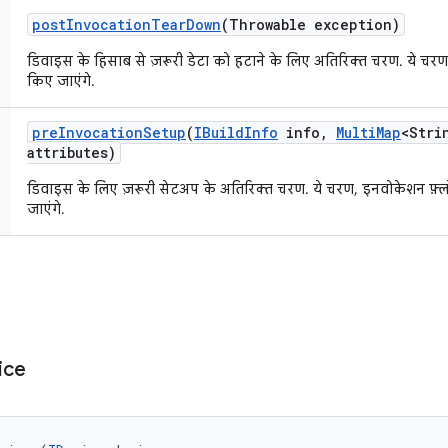
post
Invocation
Tear
Down
(Throwable exception)
डिवाइस के हिसाब से ज़रूरी डेटा को हटाने के लिए अतिरिक्त चरण. ये चरण, 
किए जाएंगे.
pre
Invocation
Setup
(
IBuild
Info
info
,
Multi
Map
<Stri
attributes)
डिवाइस के लिए ज़रूरी सेटअप के अतिरिक्त चरण. ये चरण, इनवोकेशन फ़्ल
जाएंगे.
ice