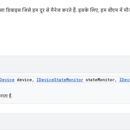
ा डिवाइस जिसे हम दूर से मैनेज करते हैं. इसके लिए, हम वीएम में मौज
Device
device
,
IDevice
State
Monitor
state
Monitor
,
IDev
ाता है.