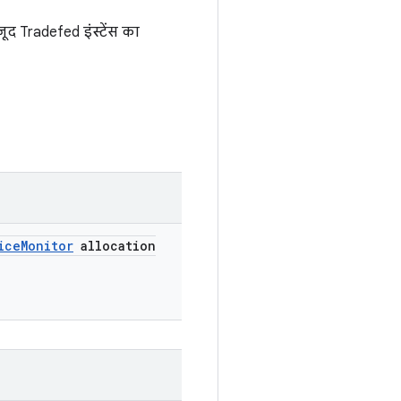
ूद Tradefed इंस्टेंस का
ice
Monitor
allocation