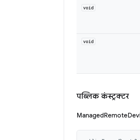
void
void
पब्लिक कंस्ट्रक्टर
Managed
Remote
Dev