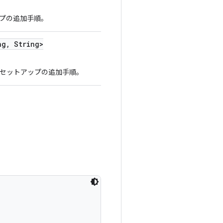
プの追加手順。
ng
,
String>
セットアップの追加手順。