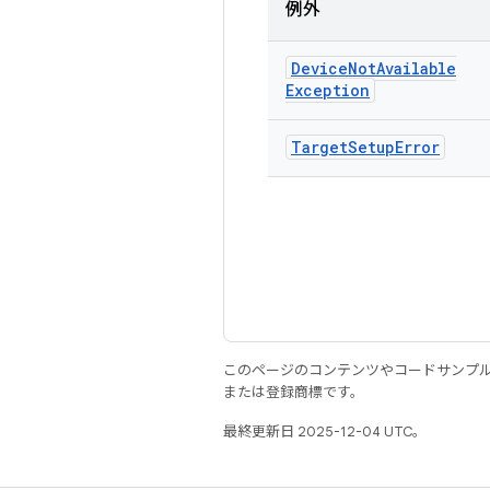
例外
Device
Not
Available
Exception
Target
Setup
Error
このページのコンテンツやコードサンプ
または登録商標です。
最終更新日 2025-12-04 UTC。