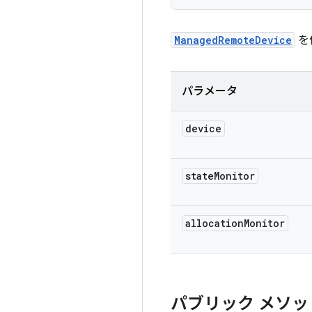
ManagedRemoteDevice
を
パラメータ
device
state
Monitor
allocation
Monitor
パブリック メソッ