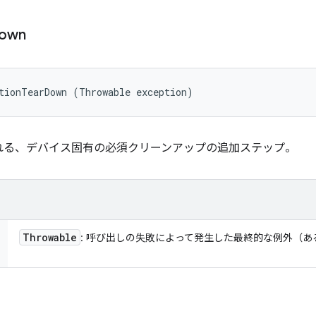
own
tionTearDown (Throwable exception)
れる、デバイス固有の必須クリーンアップの追加ステップ。
Throwable
: 呼び出しの失敗によって発生した最終的な例外（あ