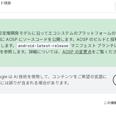
コード検索
ンク安定版開発モデルに沿ってエコシステムのプラットフォーム
半期に AOSP にソースコードを公開します。AOSP のビルドと
します。
android-latest-release
マニフェスト ブランチは
を参照します。詳細については、
AOSP の変更点
をご覧くだ
ogle は AI 技術を使用して、コンテンツをご希望の言語に
翻訳には誤りが含まれる場合があります。
この情