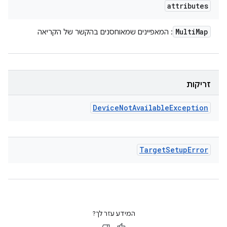
attributes
Multi
Map
: המאפיינים שמאוחסנים בהקשר של הקריאה
זריקות
Device
Not
Available
Exception
Target
Setup
Error
המידע עזר לך?