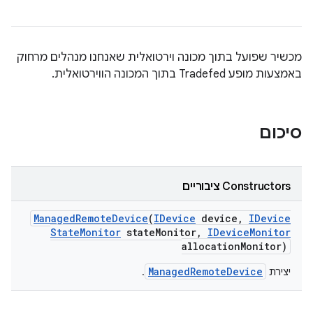
מכשיר שפועל בתוך מכונה וירטואלית שאנחנו מנהלים מרחוק
באמצעות מופע Tradefed בתוך המכונה הווירטואלית.
סיכום
Constructors ציבוריים
Managed
Remote
Device
(
IDevice
device
,
IDevice
State
Monitor
state
Monitor
,
IDevice
Monitor
allocation
Monitor)
ManagedRemoteDevice
יצירת
.