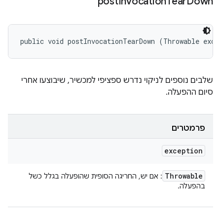
post
Invocation
Tear
Down
public void postInvocationTearDown (Throwable exce
שלבים נוספים לניקוי נדרש ספציפי למכשיר, שיבוצעו אחרי
סיום ההפעלה.
פרמטרים
exception
Throwable
: אם יש, החריגה הסופית שהופעלה בגלל כשל
בהפעלה.