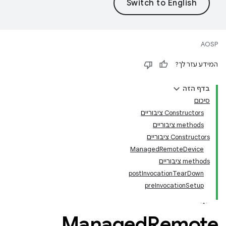
AOSP
המידע עזר לך?
בדף הזה
סיכום
Constructors ציבוריים
‫methods ציבוריים
Constructors ציבוריים
ManagedRemoteDevice
‫methods ציבוריים
postInvocationTearDown
preInvocationSetup
Managed
Remote