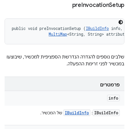
pre
Invocation
Setup
public void preInvocationSetup (
IBuildInfo
 info, 

MultiMap
<String, String> attribute
שלבים נוספים להגדרה הנדרשת הספציפית למכשיר, שיבוצעו
במכשיר לפני זרימת ההפעלה.
פרמטרים
info
IBuild
Info
IBuild
Info
:
של המכשיר.