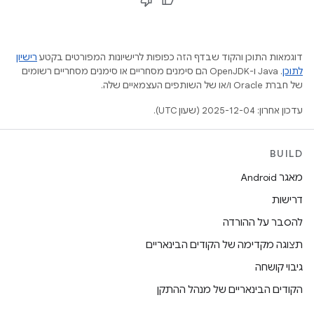
דוגמאות התוכן והקוד שבדף הזה כפופות לרישיונות המפורטים בקטע
רישיון
לתוכן
.‏ Java ו-OpenJDK הם סימנים מסחריים או סימנים מסחריים רשומים
של חברת Oracle ו/או של השותפים העצמאיים שלה.
עדכון אחרון: 2025-12-04 (שעון UTC).
BUILD
מאגר Android
דרישות
להסבר על ההורדה
תצוגה מקדימה של הקודים הבינאריים
גיבוי קושחה
הקודים הבינאריים של מנהל ההתקן