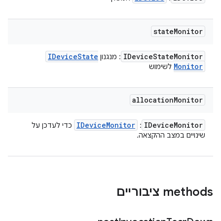
state
Monitor
IDevice
State
IDevice
State
Monitor
: מנגנון
Monitor
לשימוש
allocation
Monitor
IDevice
Monitor
IDevice
Monitor
:
כדי לעדכן על
שינויים במצב ההקצאה.
‫methods ציבוריים