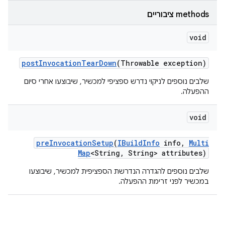
‫methods ציבוריים
void
post
Invocation
Tear
Down
(Throwable exception)
שלבים נוספים לניקוי נדרש ספציפי למכשיר, שיבוצעו אחרי סיום
ההפעלה.
void
pre
Invocation
Setup
(
IBuild
Info
info
,
Multi
Map
<String
,
String> attributes)
שלבים נוספים להגדרה הנדרשת הספציפית למכשיר, שיבוצעו
במכשיר לפני זרימת ההפעלה.