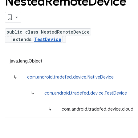
Nested
Remote
Device
public class NestedRemoteDevice
extends
TestDevice
java.lang.Object
↳
com.android.tradefed.device.NativeDevice
↳
com.android.tradefed.device.TestDevice
↳
com.android.tradefed.device.cloud.