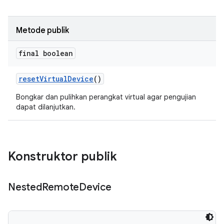
Metode publik
final boolean
reset
Virtual
Device
()
Bongkar dan pulihkan perangkat virtual agar pengujian
dapat dilanjutkan.
Konstruktor publik
Nested
Remote
Device