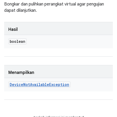
Bongkar dan pulihkan perangkat virtual agar pengujian
dapat dilanjutkan.
Hasil
boolean
Menampilkan
Device
Not
Available
Exception