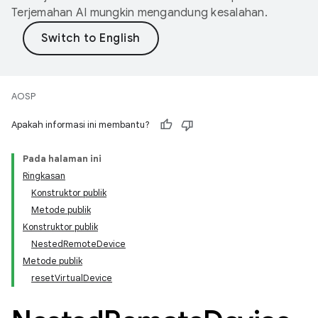
Terjemahan AI mungkin mengandung kesalahan.
AOSP
Apakah informasi ini membantu?
Pada halaman ini
Ringkasan
Konstruktor publik
Metode publik
Konstruktor publik
NestedRemoteDevice
Metode publik
resetVirtualDevice