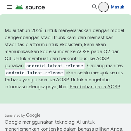
Masuk
Mulai tahun 2026, untuk menyelaraskan dengan model
pengembangan stabil trunk kami dan memastikan
stabilitas platform untuk ekosistem, kami akan
memublikasikan kode sumber ke AOSP pada Q2 dan
Q4. Untuk membuat dan berkontribusi ke AOSP,
gunakan
android-latest-release
. Cabang manifes
android-latest-release
akan selalu merujuk ke rilis
terbaru yang dikirim ke AOSP. Untuk mengetahui
informasi selengkapnya, lihat
Perubahan pada AOSP
.
Google menggunakan teknologi AI untuk
menerjemahkan konten ke dalam bahasa pilihan Anda.