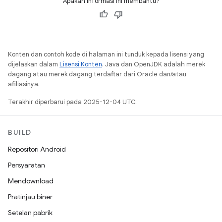
Apakah informasi ini membantu?
Konten dan contoh kode di halaman ini tunduk kepada lisensi yang
dijelaskan dalam
Lisensi Konten
. Java dan OpenJDK adalah merek
dagang atau merek dagang terdaftar dari Oracle dan/atau
afiliasinya.
Terakhir diperbarui pada 2025-12-04 UTC.
BUILD
Repositori Android
Persyaratan
Mendownload
Pratinjau biner
Setelan pabrik