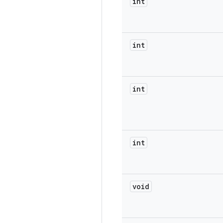
int
int
int
int
void