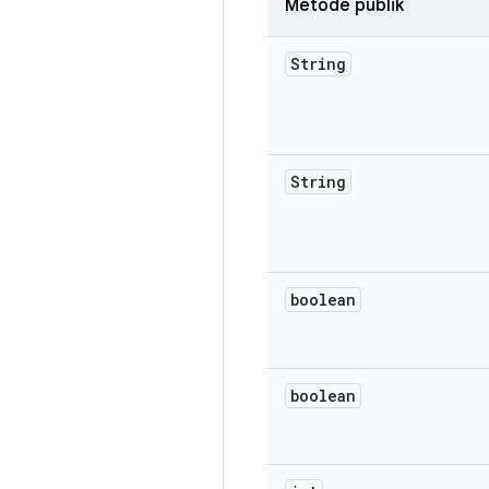
Metode publik
String
String
boolean
boolean