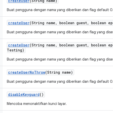
create
User
(String name)
Buat pengguna dengan nama yang diberikan dan flag default 0
create
User
(String name
,
boolean guest
,
boolean ep
Buat pengguna dengan nama yang diberikan dan flag yang dise
create
User
(String name
,
boolean guest
,
boolean ep
Testing)
Buat pengguna dengan nama yang diberikan dan flag yang dise
create
User
No
Throw
(String name)
Buat pengguna dengan nama yang diberikan dan flag default 0
disable
Keyguard
()
Mencoba menonaktifkan kunci layar.