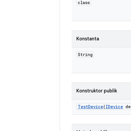
class
Konstanta
String
Konstruktor publik
Test
Device
(
IDevice
de