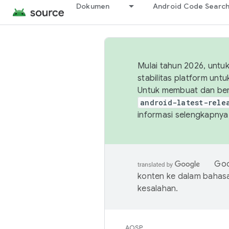
Dokumen
Android Code Searc
Mulai tahun 2026, unt
stabilitas platform un
Untuk membuat dan ber
android-latest-rele
informasi selengkapnya,
Goo
konten ke dalam bahas
kesalahan.
AOSP