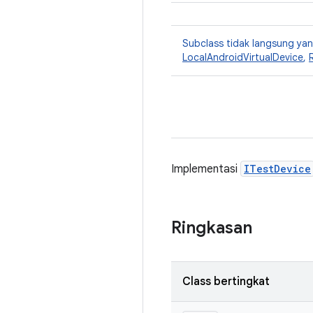
Subclass tidak langsung y
LocalAndroidVirtualDevice
,
Implementasi
ITestDevice
Ringkasan
Class bertingkat