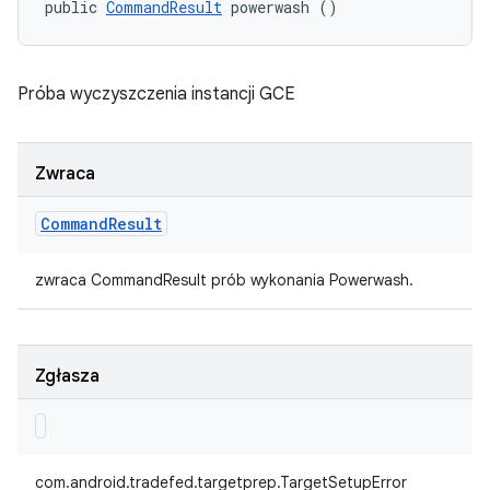
public 
CommandResult
 powerwash ()
Próba wyczyszczenia instancji GCE
Zwraca
Command
Result
zwraca CommandResult prób wykonania Powerwash.
Zgłasza
com.android.tradefed.targetprep.TargetSetupError