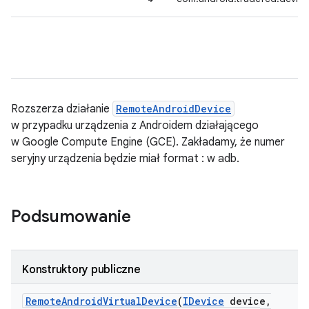
Rozszerza działanie
RemoteAndroidDevice
w przypadku urządzenia z Androidem działającego
w Google Compute Engine (GCE). Zakładamy, że numer
seryjny urządzenia będzie miał format
:
w adb.
Podsumowanie
Konstruktory publiczne
Remote
Android
Virtual
Device
(
IDevice
device
,