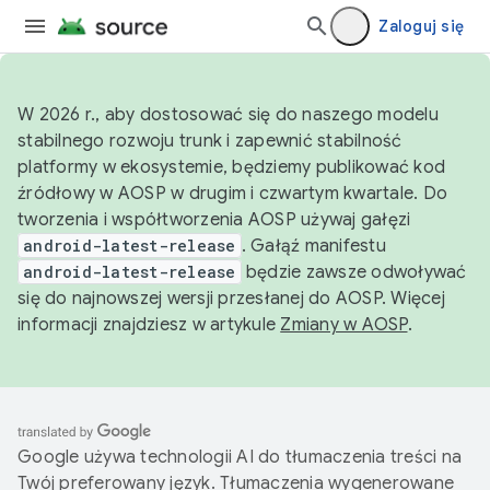
Zaloguj się
W 2026 r., aby dostosować się do naszego modelu
stabilnego rozwoju trunk i zapewnić stabilność
platformy w ekosystemie, będziemy publikować kod
źródłowy w AOSP w drugim i czwartym kwartale. Do
tworzenia i współtworzenia AOSP używaj gałęzi
android-latest-release
. Gałąź manifestu
android-latest-release
będzie zawsze odwoływać
się do najnowszej wersji przesłanej do AOSP. Więcej
informacji znajdziesz w artykule
Zmiany w AOSP
.
Google używa technologii AI do tłumaczenia treści na
Twój preferowany język. Tłumaczenia wygenerowane