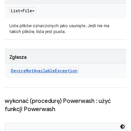
List<File>
Lista plików oznaczonych jako usunięte. Jeśli nie ma
takich plików, lista jest pusta.
Zgłasza
Device
Not
Available
Exception
wykonać (procedurę) Powerwash : użyć
funkcji Powerwash