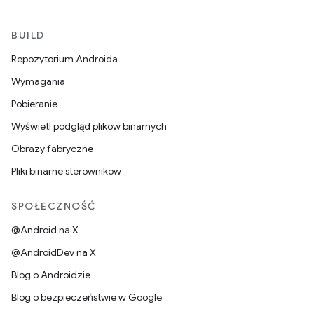
BUILD
Repozytorium Androida
Wymagania
Pobieranie
Wyświetl podgląd plików binarnych
Obrazy fabryczne
Pliki binarne sterowników
SPOŁECZNOŚĆ
@Android na X
@AndroidDev na X
Blog o Androidzie
Blog o bezpieczeństwie w Google