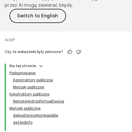
przez AI mogą zawierać błędy.
AOSP
Czy te wskazówki były pomocne?
Na tej stronie
Podsumowanie
Konstruktory publiczne
Metody publiczne
Konstruktory publiczne
RemoteAndroidVirtualDevice
Metody publiczne
debugDeviceNotAvailable
getAvdInfo