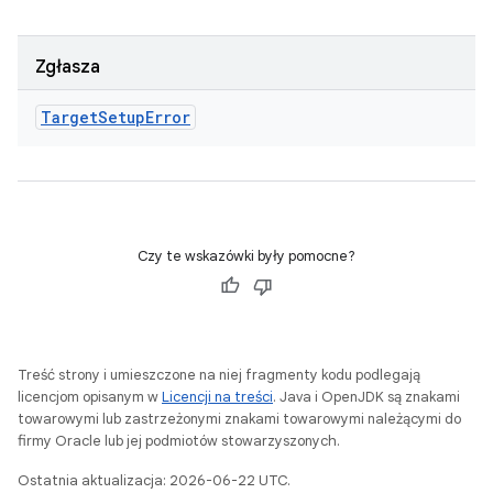
Zgłasza
Target
Setup
Error
Czy te wskazówki były pomocne?
Treść strony i umieszczone na niej fragmenty kodu podlegają
licencjom opisanym w
Licencji na treści
. Java i OpenJDK są znakami
towarowymi lub zastrzeżonymi znakami towarowymi należącymi do
firmy Oracle lub jej podmiotów stowarzyszonych.
Ostatnia aktualizacja: 2026-06-22 UTC.