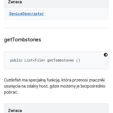
Zwraca
Device
Descriptor
get
Tombstones
public List<File> getTombstones ()
Cuttlefish ma specjalną funkcję, która przenosi znaczniki
usunięcia na zdalny host, gdzie możemy je bezpośrednio
pobrać.
Zwraca