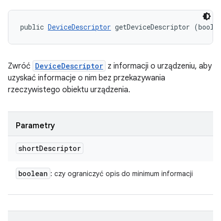
public 
DeviceDescriptor
 getDeviceDescriptor (boole
Zwróć
DeviceDescriptor
z informacji o urządzeniu, aby
uzyskać informacje o nim bez przekazywania
rzeczywistego obiektu urządzenia.
Parametry
short
Descriptor
boolean
: czy ograniczyć opis do minimum informacji