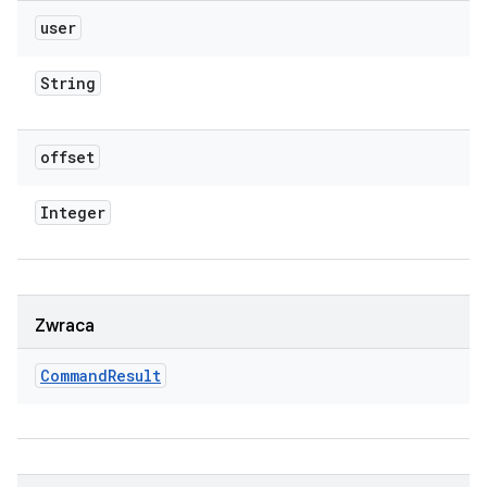
user
String
offset
Integer
Zwraca
Command
Result