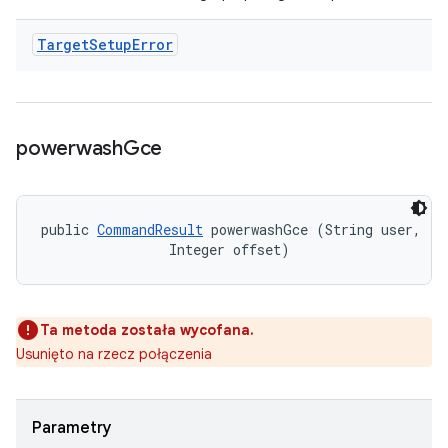
Target
Setup
Error
powerwash
Gce
public 
CommandResult
 powerwashGce (String user, 

                Integer offset)
Ta metoda została wycofana.
Usunięto na rzecz połączenia
Parametry