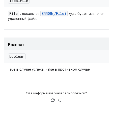
local
File
File
ERROR(
/
File)
: локальная
куда будет извлечен
удаленный файл.
Возврат
boolean
True в случае успеха, False в противном случае
Эта информация оказалась полезной?