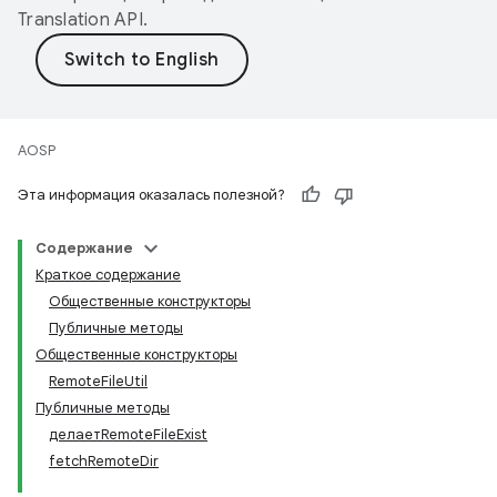
Translation API
.
AOSP
Эта информация оказалась полезной?
Содержание
Краткое содержание
Общественные конструкторы
Публичные методы
Общественные конструкторы
RemoteFileUtil
Публичные методы
делаетRemoteFileExist
fetchRemoteDir