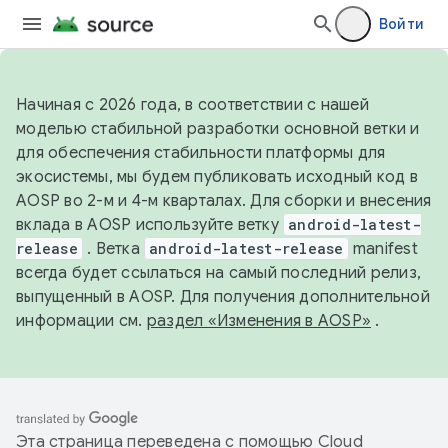
Войти
Начиная с 2026 года, в соответствии с нашей
моделью стабильной разработки основной ветки и
для обеспечения стабильности платформы для
экосистемы, мы будем публиковать исходный код в
AOSP во 2-м и 4-м кварталах. Для сборки и внесения
вклада в AOSP используйте ветку
android-latest-
release
. Ветка
android-latest-release
manifest
всегда будет ссылаться на самый последний релиз,
выпущенный в AOSP. Для получения дополнительной
информации см.
раздел «Изменения в AOSP»
.
Эта страница переведена с помощью
Cloud