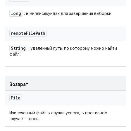
long
: в миллисекундах для завершения выборки
remote
File
Path
String
: удаленный путь, по которому можно найти
файл.
Возврат
File
Извлеченный файл в случае успеха, в противном
случае — ноль.