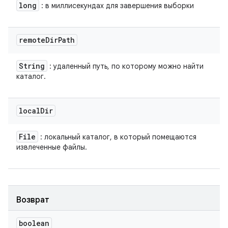
long
: в миллисекундах для завершения выборки
remote
Dir
Path
String
: удаленный путь, по которому можно найти
каталог.
local
Dir
File
: локальный каталог, в который помещаются
извлеченные файлы.
Возврат
boolean