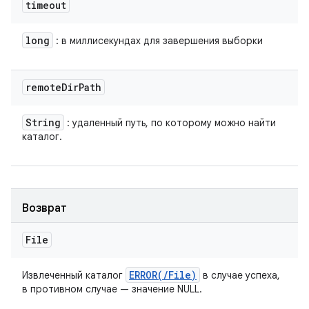
timeout
long
: в миллисекундах для завершения выборки
remote
Dir
Path
String
: удаленный путь, по которому можно найти
каталог.
Возврат
File
ERROR(
/
File)
Извлеченный каталог
в случае успеха,
в противном случае — значение NULL.