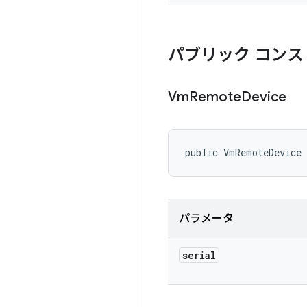
パブリック コンス
Vm
Remote
Device
public VmRemoteDevice
パラメータ
serial