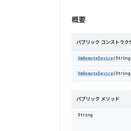
概要
パブリック コンストラク
Vm
Remote
Device
(String
Vm
Remote
Device
(String
パブリック メソッド
String