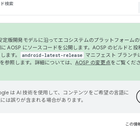
コード検索
ンク安定版開発モデルに沿ってエコシステムのプラットフォーム
半期に AOSP にソースコードを公開します。AOSP のビルドと
します。
android-latest-release
マニフェスト ブランチは
を参照します。詳細については、
AOSP の変更点
をご覧くだ
ogle は AI 技術を使用して、コンテンツをご希望の言語に
翻訳には誤りが含まれる場合があります。
この情