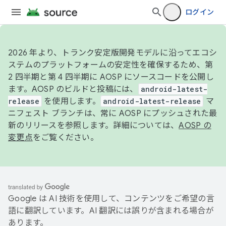
ログイン
2026 年より、トランク安定版開発モデルに沿ってエコシ
ステムのプラットフォームの安定性を確保するため、第
2 四半期と第 4 四半期に AOSP にソースコードを公開し
ます。AOSP のビルドと投稿には、
android-latest-
release
を使用します。
android-latest-release
マ
ニフェスト ブランチは、常に AOSP にプッシュされた最
新のリリースを参照します。詳細については、
AOSP の
変更点
をご覧ください。
Google は AI 技術を使用して、コンテンツをご希望の言
語に翻訳しています。AI 翻訳には誤りが含まれる場合が
あります。