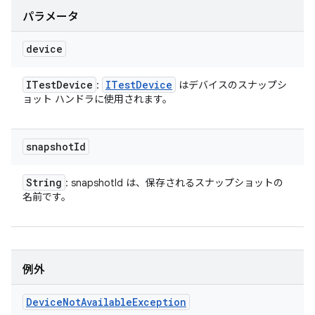
パラメータ
device
ITest
Device
ITest
Device
:
はデバイスのスナップシ
ョット ハンドラに使用されます。
snapshot
Id
String
: snapshotId は、保存されるスナップショットの
名前です。
例外
Device
Not
Available
Exception