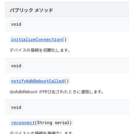
パブリック メソッド
void
initialize
Connection
()
デバイスの接続を初期化します。
void
notify
Adb
Reboot
Called
()
doAdbReboot が呼び出されたときに通知します。
void
reconnect
(String serial)
デバイスへの接続を再確立します。