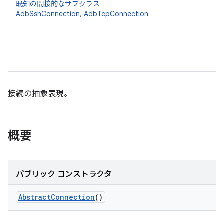
既知の間接的なサブクラス
AdbSshConnection
,
AdbTcpConnection
接続の抽象表現。
概要
パブリック コンストラクタ
Abstract
Connection
()