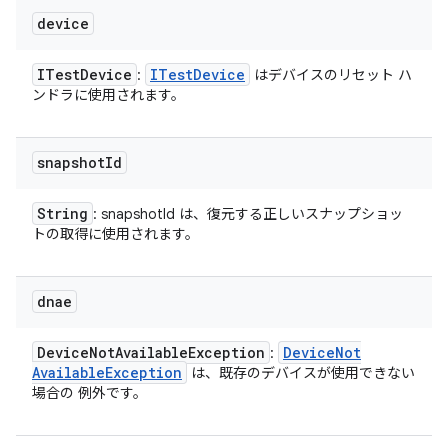
device
ITest
Device
ITest
Device
:
はデバイスのリセット ハ
ンドラに使用されます。
snapshot
Id
String
: snapshotId は、復元する正しいスナップショッ
トの取得に使用されます。
dnae
Device
Not
Available
Exception
Device
Not
:
Available
Exception
は、既存のデバイスが使用できない
場合の 例外です。