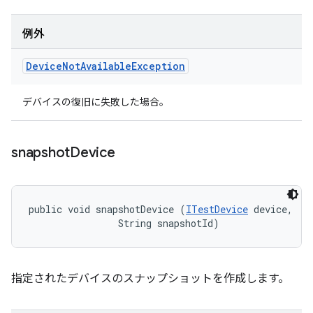
例外
Device
Not
Available
Exception
デバイスの復旧に失敗した場合。
snapshot
Device
public void snapshotDevice (
ITestDevice
 device, 

                String snapshotId)
指定されたデバイスのスナップショットを作成します。