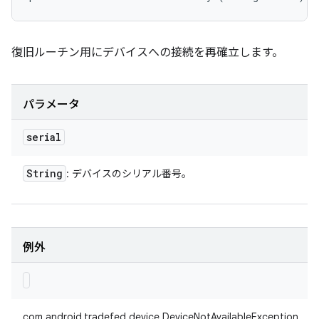
復旧ルーチン用にデバイスへの接続を再確立します。
パラメータ
serial
String
: デバイスのシリアル番号。
例外
com.android.tradefed.device.DeviceNotAvailableException