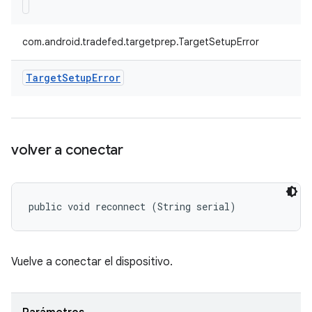
com.android.tradefed.targetprep.TargetSetupError
Target
Setup
Error
volver a conectar
public void reconnect (String serial)
Vuelve a conectar el dispositivo.