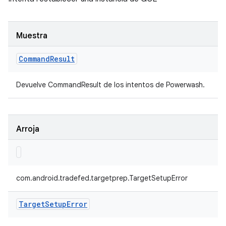
Muestra
Command
Result
Devuelve CommandResult de los intentos de Powerwash.
Arroja
com.android.tradefed.targetprep.TargetSetupError
Target
Setup
Error