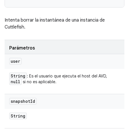
Intenta borrar la instantánea de una instancia de
Cuttlefish.
Parámetros
user
String
: Es el usuario que ejecuta el host del AVD,
null
si no es aplicable.
snapshot
Id
String