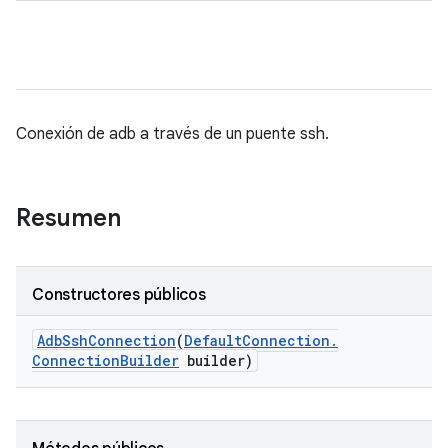
Conexión de adb a través de un puente ssh.
Resumen
Constructores públicos
Adb
Ssh
Connection
(
Default
Connection
.
Connection
Builder
builder)