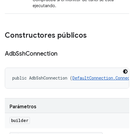
ejecutando.
Constructores públicos
Adb
Ssh
Connection
public AdbSshConnection (
DefaultConnection.Connect
Parámetros
builder