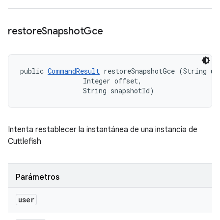
restore
Snapshot
Gce
public 
CommandResult
 restoreSnapshotGce (String use
                Integer offset, 

                String snapshotId)
Intenta restablecer la instantánea de una instancia de
Cuttlefish
Parámetros
user