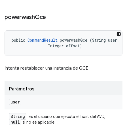
powerwash
Gce
public 
CommandResult
 powerwashGce (String user, 

                Integer offset)
Intenta restablecer una instancia de GCE
Parámetros
user
String
: Es el usuario que ejecuta el host del AVD,
null
si no es aplicable.