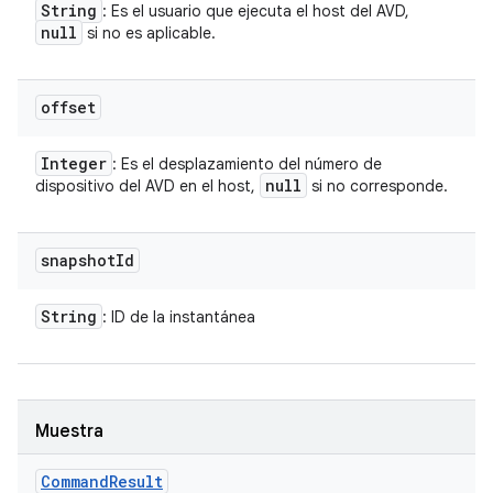
String
: Es el usuario que ejecuta el host del AVD,
null
si no es aplicable.
offset
Integer
: Es el desplazamiento del número de
null
dispositivo del AVD en el host,
si no corresponde.
snapshot
Id
String
: ID de la instantánea
Muestra
Command
Result