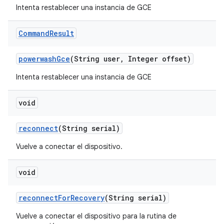
Intenta restablecer una instancia de GCE
Command
Result
powerwash
Gce
(String user
,
Integer offset)
Intenta restablecer una instancia de GCE
void
reconnect
(String serial)
Vuelve a conectar el dispositivo.
void
reconnect
For
Recovery
(String serial)
Vuelve a conectar el dispositivo para la rutina de