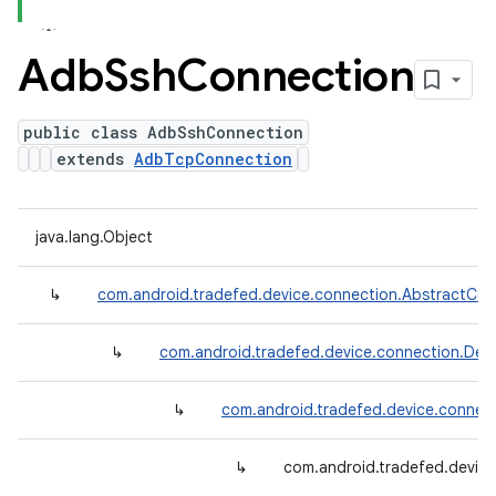
Adb
Ssh
Connection
public class AdbSshConnection
extends
AdbTcpConnection
java.lang.Object
↳
com.android.tradefed.device.connection.AbstractCon
↳
com.android.tradefed.device.connection.Def
↳
com.android.tradefed.device.conne
↳
com.android.tradefed.devic