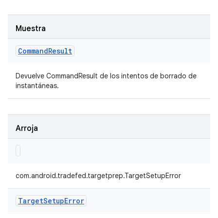
Muestra
Command
Result
Devuelve CommandResult de los intentos de borrado de
instantáneas.
Arroja
com.android.tradefed.targetprep.TargetSetupError
Target
Setup
Error