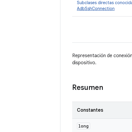
Subclases directas conocid
AdbSshConnection
Representación de conexión 
dispositivo.
Resumen
Constantes
long