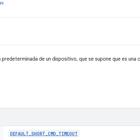
as
predeterminada de un dispositivo, que se supone que es una 
DEFAULT
_
SHORT
_
CMD
_
TIMEOUT