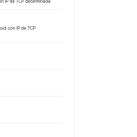
on IP de TCP determinada
oid con IP de TCP