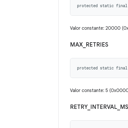
protected static fina
Valor constante: 20000
MAX
_
RETRIES
protected static final
Valor constante: 5 (0x00
RETRY
_
INTERVAL
_
M