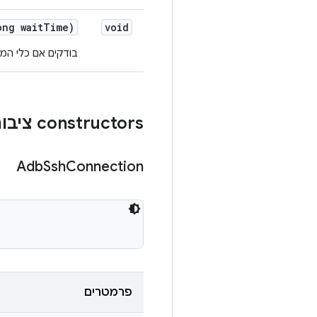
ong wait
Time)
void
בודקים אם כלי המ
‫constructors ציבוריים
Adb
Ssh
Connection
פרמטרים