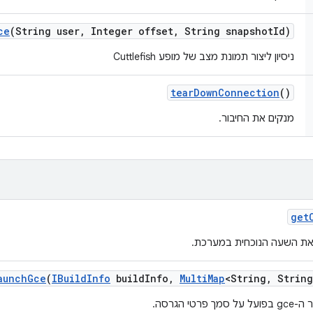
ce
(String user
,
Integer offset
,
String snapshot
Id)
ניסיון ליצור תמונת מצב של מופע Cuttlefish
tear
Down
Connection
()
מנקים את החיבור.
get
את השעה הנוכחית במערכת.
aunch
Gce
(
IBuild
Info
build
Info
,
Multi
Map
<String
,
String
טי הגרסה.