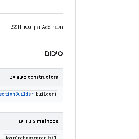
חיבור Adb דרך גשר SSH.
סיכום
‫constructors ציבוריים
ection
Builder
builder)
‫methods ציבוריים
Host
Orchestrator
Util