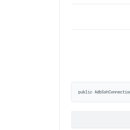
public AdbSshConnectio