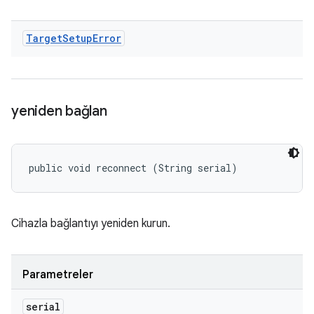
Target
Setup
Error
yeniden bağlan
public void reconnect (String serial)
Cihazla bağlantıyı yeniden kurun.
Parametreler
serial