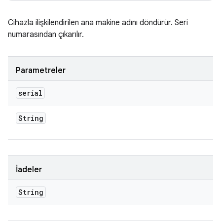
Cihazla ilişkilendirilen ana makine adını döndürür. Seri
numarasından çıkarılır.
Parametreler
serial
String
İadeler
String