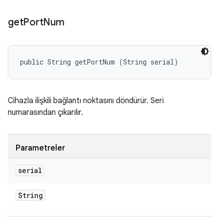
get
Port
Num
public String getPortNum (String serial)
Cihazla ilişkili bağlantı noktasını döndürür. Seri
numarasından çıkarılır.
Parametreler
serial
String