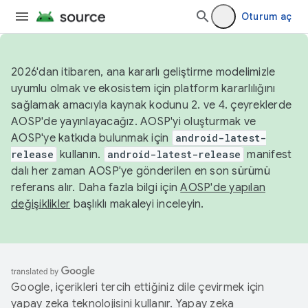
Oturum aç
2026'dan itibaren, ana kararlı geliştirme modelimizle
uyumlu olmak ve ekosistem için platform kararlılığını
sağlamak amacıyla kaynak kodunu 2. ve 4. çeyreklerde
AOSP'de yayınlayacağız. AOSP'yi oluşturmak ve
AOSP'ye katkıda bulunmak için
android-latest-
release
kullanın.
android-latest-release
manifest
dalı her zaman AOSP'ye gönderilen en son sürümü
referans alır. Daha fazla bilgi için
AOSP'de yapılan
değişiklikler
başlıklı makaleyi inceleyin.
Google, içerikleri tercih ettiğiniz dile çevirmek için
yapay zeka teknolojisini kullanır. Yapay zeka