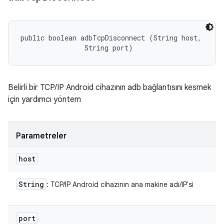
public boolean adbTcpDisconnect (String host, 

                String port)
Belirli bir TCP/IP Android cihazının adb bağlantısını kesmek
için yardımcı yöntem
Parametreler
host
String
: TCP/IP Android cihazının ana makine adı/IP'si
port