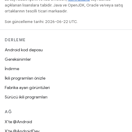
açıklanan lisanslara tabidir. Java ve OpenJDK, Oracle ve/veya satış
ortaklarının tescilli ticari markasıdır.
Son güncelleme tarihi: 2026-06-22 UTC.
DERLEME
Android kod deposu
Gereksinimler
İndirme
İkili programları önizle
Fabrika ayarı görüntüleri
Sürücü ikili programları
AĞ
X'te @Android
X'te @AndroidDev