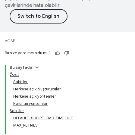
çevirilerinde hata olabilir.
AOSP
Bu size yardımcı oldu mu?
Bu sayfada
Özet
Sabitler
Herkese açık oluşturucular
Herkese açık yöntemler
Korunan yöntemler
Sabitler
DEFAULT_SHORT_CMD_TIMEOUT
MAX_RETRIES