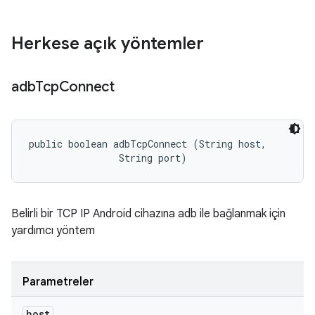
Herkese açık yöntemler
adb
Tcp
Connect
public boolean adbTcpConnect (String host, 

                String port)
Belirli bir TCP IP Android cihazına adb ile bağlanmak için
yardımcı yöntem
Parametreler
host