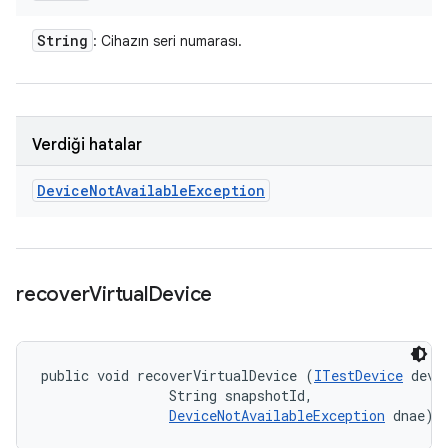
String
: Cihazın seri numarası.
Verdiği hatalar
Device
Not
Available
Exception
recover
Virtual
Device
public void recoverVirtualDevice (
ITestDevice
 devic
                String snapshotId, 

DeviceNotAvailableException
 dnae)