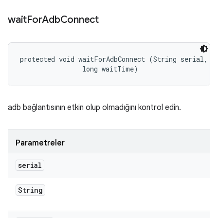
wait
For
Adb
Connect
protected void waitForAdbConnect (String serial, 

                long waitTime)
adb bağlantısının etkin olup olmadığını kontrol edin.
Parametreler
serial
String