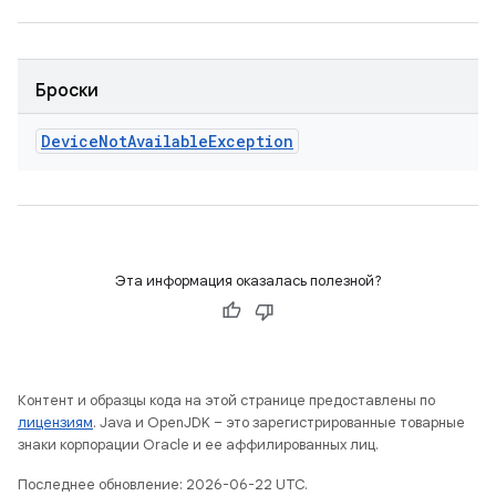
Броски
Device
Not
Available
Exception
Эта информация оказалась полезной?
Контент и образцы кода на этой странице предоставлены по
лицензиям
. Java и OpenJDK – это зарегистрированные товарные
знаки корпорации Oracle и ее аффилированных лиц.
Последнее обновление: 2026-06-22 UTC.