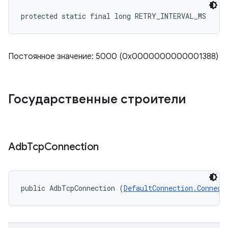
protected static final long RETRY_INTERVAL_MS
Постоянное значение: 5000 (0x0000000000001388)
Государственные строители
Adb
Tcp
Connection
public AdbTcpConnection (
DefaultConnection.Connect