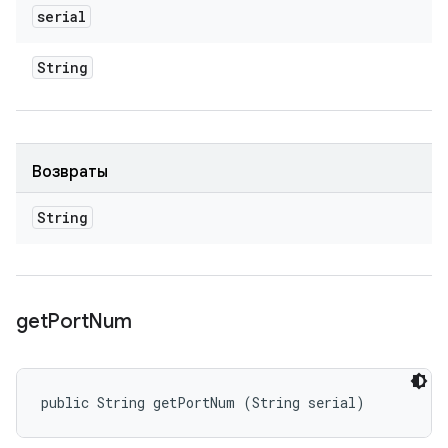
serial
String
Возвраты
String
get
Port
Num
public String getPortNum (String serial)