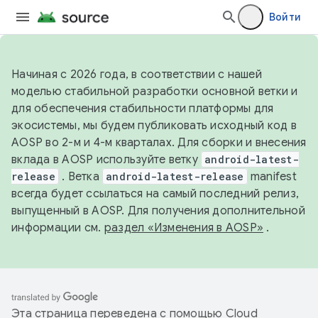
Войти
Начиная с 2026 года, в соответствии с нашей
моделью стабильной разработки основной ветки и
для обеспечения стабильности платформы для
экосистемы, мы будем публиковать исходный код в
AOSP во 2-м и 4-м кварталах. Для сборки и внесения
вклада в AOSP используйте ветку
android-latest-
release
. Ветка
android-latest-release
manifest
всегда будет ссылаться на самый последний релиз,
выпущенный в AOSP. Для получения дополнительной
информации см.
раздел «Изменения в AOSP»
.
Эта страница переведена с помощью
Cloud