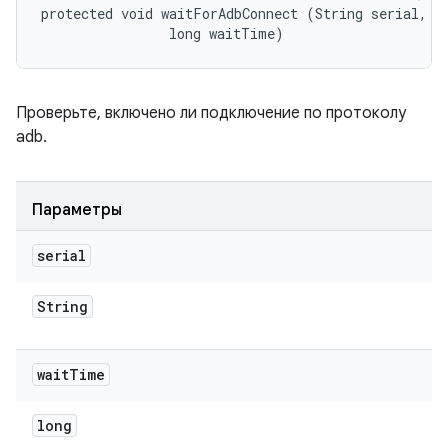
protected void waitForAdbConnect (String serial, 

                long waitTime)
Проверьте, включено ли подключение по протоколу
adb.
Параметры
serial
String
wait
Time
long