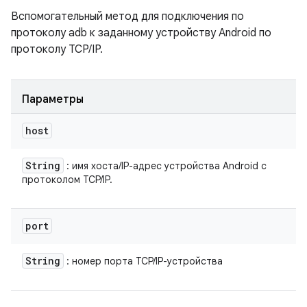
Вспомогательный метод для подключения по
протоколу adb к заданному устройству Android по
протоколу TCP/IP.
Параметры
host
String
: имя хоста/IP-адрес устройства Android с
протоколом TCP/IP.
port
String
: номер порта TCP/IP-устройства