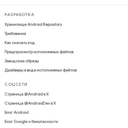
РАЗРАБОТКА
Хранилище Android Repository
Требования
Как скачать код
Предпросмотр исполняемых файлов
Заводские образы
Драйверы в виде исполняемых файлов
СОЦСЕТИ
Страница @Android в X
Страница @AndroidDev в X
Блог Android
Блог Google о безопасности