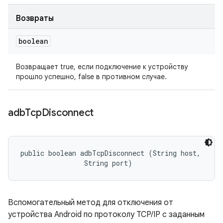
Возвраты
boolean
Возвращает true, если подключение к устройству
прошло успешно, false в противном случае.
adb
Tcp
Disconnect
public boolean adbTcpDisconnect (String host, 

                String port)
Вспомогательный метод для отключения от
устройства Android по протоколу TCP/IP с заданным