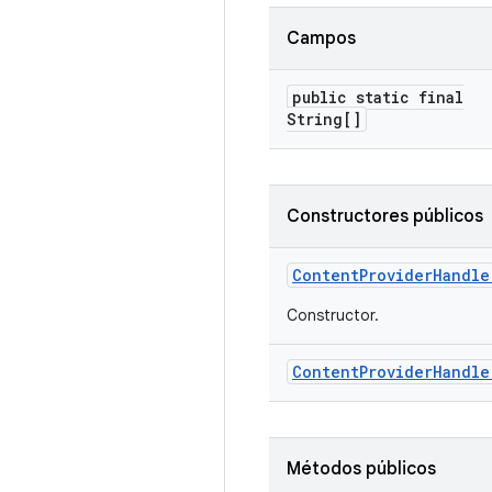
Campos
public static final
String[]
Constructores públicos
Content
Provider
Handle
Constructor.
Content
Provider
Handle
Métodos públicos