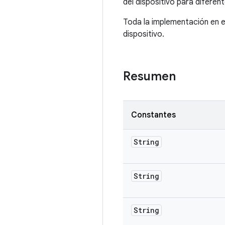
del dispositivo para diferen
Toda la implementación en e
dispositivo.
Resumen
Constantes
String
String
String