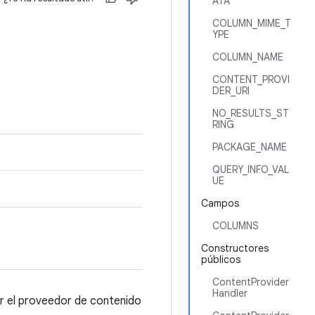
ATA
COLUMN_MIME_T
YPE
COLUMN_NAME
CONTENT_PROVI
DER_URI
NO_RESULTS_ST
RING
PACKAGE_NAME
QUERY_INFO_VAL
UE
Campos
COLUMNS
Constructores
públicos
ContentProvider
Handler
ar el proveedor de contenido