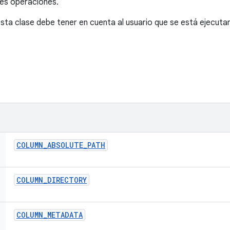
tes operaciones.
sta clase debe tener en cuenta al usuario que se está ejecuta
COLUMN
_
ABSOLUTE
_
PATH
COLUMN
_
DIRECTORY
COLUMN
_
METADATA