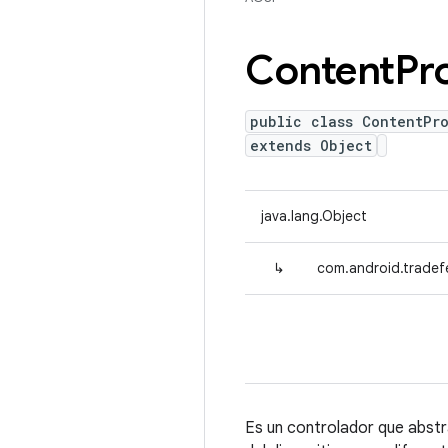
Content
Pr
public class ContentPr
extends Object
java.lang.Object
↳
com.android.tradef
Es un controlador que abstr