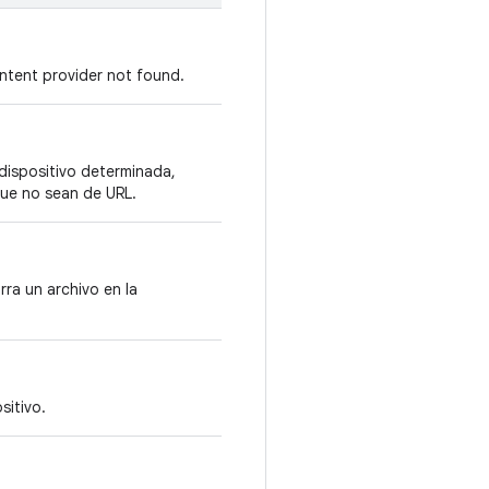
ontent provider not found.
dispositivo determinada,
que no sean de URL.
ra un archivo en la
sitivo.