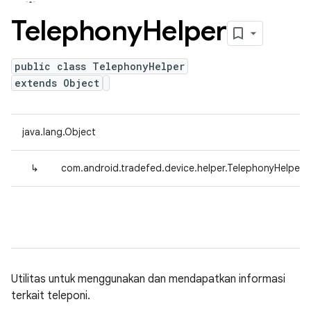
Telephony
Helper
public class TelephonyHelper
extends Object
java.lang.Object
↳
com.android.tradefed.device.helper.TelephonyHelper
Utilitas untuk menggunakan dan mendapatkan informasi
terkait teleponi.