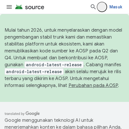
Masuk
Mulai tahun 2026, untuk menyelaraskan dengan model
pengembangan stabil trunk kami dan memastikan
stabilitas platform untuk ekosistem, kami akan
memublikasikan kode sumber ke AOSP pada Q2 dan
Q4. Untuk membuat dan berkontribusi ke AOSP,
gunakan
android-latest-release
. Cabang manifes
android-latest-release
akan selalu merujuk ke rilis
terbaru yang dikirim ke AOSP. Untuk mengetahui
informasi selengkapnya, lihat
Perubahan pada AOSP
.
Google menggunakan teknologi AI untuk
menerjemahkan konten ke dalam bahasa pilihan Anda.