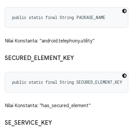
public static final String PACKAGE_NAME
Nilai Konstanta: "android.telephony.utility"
SECURED
_
ELEMENT
_
KEY
public static final String SECURED_ELEMENT_KEY
Nilai Konstanta: "has_secured_element"
SE
_
SERVICE
_
KEY