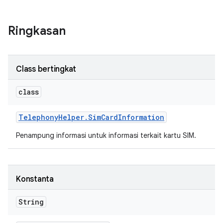
Ringkasan
Class bertingkat
class
Telephony
Helper
.
Sim
Card
Information
Penampung informasi untuk informasi terkait kartu SIM.
Konstanta
String