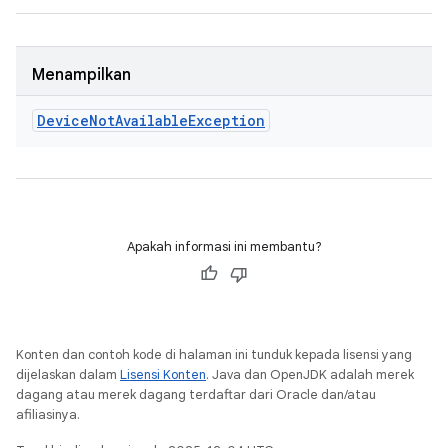
Menampilkan
Device
Not
Available
Exception
Apakah informasi ini membantu?
Konten dan contoh kode di halaman ini tunduk kepada lisensi yang
dijelaskan dalam
Lisensi Konten
. Java dan OpenJDK adalah merek
dagang atau merek dagang terdaftar dari Oracle dan/atau
afiliasinya.