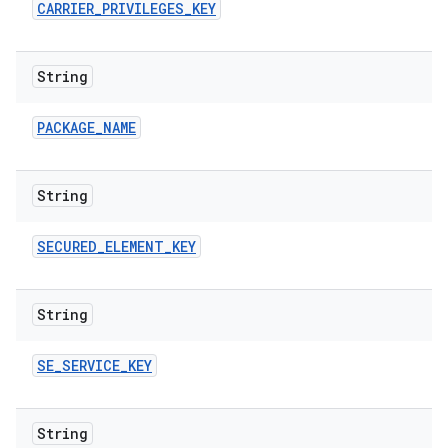
CARRIER
_
PRIVILEGES
_
KEY
String
PACKAGE
_
NAME
String
SECURED
_
ELEMENT
_
KEY
String
SE
_
SERVICE
_
KEY
String