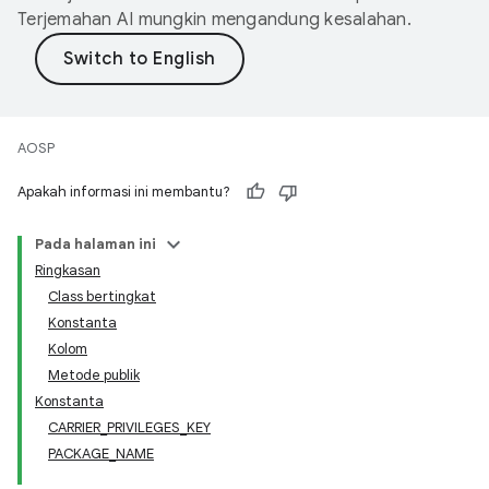
Terjemahan AI mungkin mengandung kesalahan.
AOSP
Apakah informasi ini membantu?
Pada halaman ini
Ringkasan
Class bertingkat
Konstanta
Kolom
Metode publik
Konstanta
CARRIER_PRIVILEGES_KEY
PACKAGE_NAME