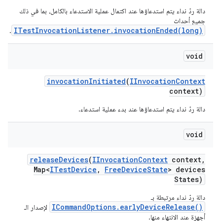
دالة ردّ نداء يتم استدعاؤها عند اكتمال عملية الاستدعاء بالكامل، بما في ذلك
جميع أحداث
ITestInvocationListener.invocationEnded(long)
.
void
invocation
Initiated
(
IInvocation
Context
context)
دالة ردّ نداء يتم استدعاؤها عند بدء عملية استدعاء.
void
release
Devices
(
IInvocation
Context
context
,
Map<
ITest
Device
,
Free
Device
State
> devices
States)
دالة ردّ نداء مرتبطة بـ
ICommandOptions.earlyDeviceRelease()
لإصدار الـ
أجهزة عند الانتهاء منها.