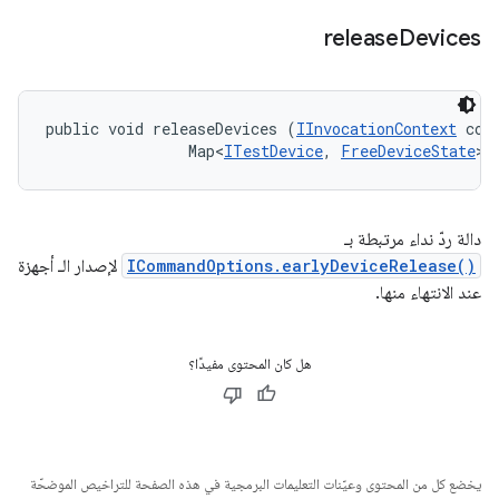
release
Devices
public void releaseDevices (
IInvocationContext
 cont
                Map<
ITestDevice
, 
FreeDeviceState
> 
دالة ردّ نداء مرتبطة بـ
ICommandOptions.earlyDeviceRelease()
لإصدار الـ أجهزة
عند الانتهاء منها.
هل كان المحتوى مفيدًا؟
يخضع كل من المحتوى وعيّنات التعليمات البرمجية في هذه الصفحة للتراخيص الموضحّة