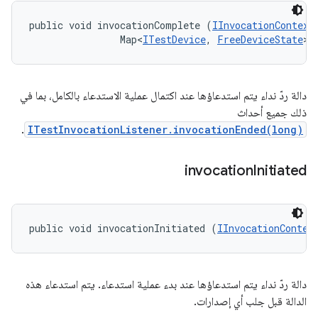
public void invocationComplete (
IInvocationContext
                Map<
ITestDevice
, 
FreeDeviceState
> 
دالة ردّ نداء يتم استدعاؤها عند اكتمال عملية الاستدعاء بالكامل، بما في
ذلك جميع أحداث
.
ITestInvocationListener.invocationEnded(long)
invocation
Initiated
public void invocationInitiated (
IInvocationContex
دالة ردّ نداء يتم استدعاؤها عند بدء عملية استدعاء. يتم استدعاء هذه
الدالة قبل جلب أي إصدارات.