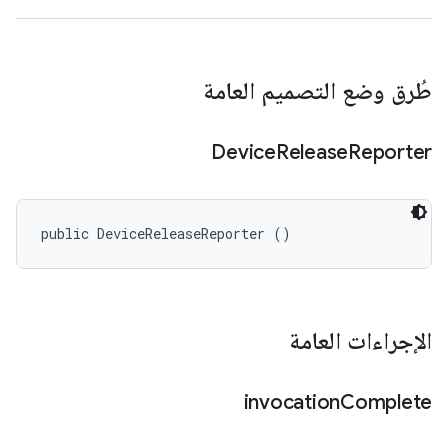
طُرق وضع التصميم العامة
Device
Release
Reporter
public DeviceReleaseReporter ()
الإجراءات العامة
invocation
Complete