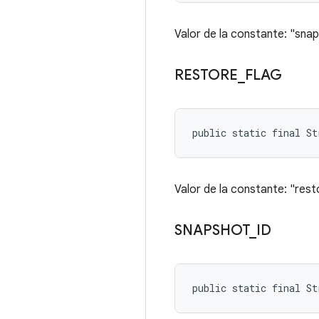
Valor de la constante: "sn
RESTORE
_
FLAG
public static final S
Valor de la constante: "rest
SNAPSHOT
_
ID
public static final St