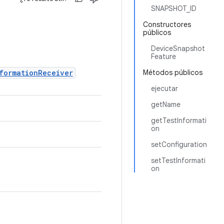
SNAPSHOT_ID
Constructores
públicos
DeviceSnapshot
Feature
formationReceiver
Métodos públicos
ejecutar
getName
getTestInformati
on
setConfiguration
setTestInformati
on