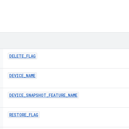
DELETE
_
FLAG
DEVICE
_
NAME
DEVICE
_
SNAPSHOT
_
FEATURE
_
NAME
RESTORE
_
FLAG