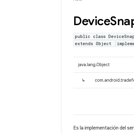
Device
Sna
public class DeviceSna
extends Object
implem
java.lang.Object
↳
com.android.tradef
Es la implementación del ser