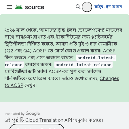
সাইন-ইন করুন
২০২৬ সাল থেকে, আমাদের ট্রাঙ্ক স্টেবল ডেভেলপমেন্ট মডেলের
সাথে সামঞ্জস্য রাখতে এবং ইকোসিস্টেমের জন্য প্ল্যাটফর্মের
স্থিতিশীলতা নিশ্চিত করতে, আমরা প্রতি দুই ও চার ত্রৈমাসিকে
(Q2 এবং Q4) AOSP-তে সোর্স কোড প্রকাশ করব। AOSP
বিল্ড করতে এবং এতে অবদান রাখতে,
android-latest-
release
ব্যবহার করুন।
android-latest-release
ম্যানিফেস্ট ব্রাঞ্চটি সর্বদা AOSP-তে পুশ করা সর্বশেষ
রিলিজটিকে রেফারেন্স করবে। আরও তথ্যের জন্য,
Changes
to AOSP
দেখুন।
এই পৃষ্ঠাটি
Cloud Translation API
অনুবাদ করেছে।