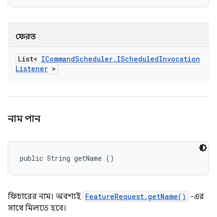
ফেরত
List<
ICommand
Scheduler
.
IScheduled
Invocation
Listener
>
নাম পান
public String getName ()
ফিচারের নাম। অবশ্যই
FeatureRequest.getName()
-এর
সাথে মিলতে হবে।