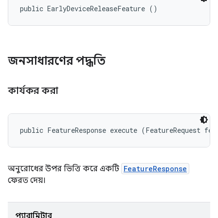
public EarlyDeviceReleaseFeature ()
জনসাধারণের পদ্ধতি
কার্যকর করা
public FeatureResponse execute (FeatureRequest fea
অনুরোধের উপর ভিত্তি করে একটি
FeatureResponse
ফেরত দেয়।
প্যারামিটার