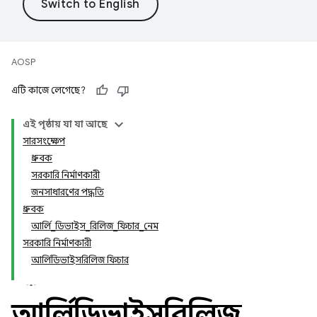
AOSP
এটি কাজে লেগেছে?
এই পৃষ্ঠায় যা যা আছে
সারসংক্ষেপ
ধ্রুবক
সরকারি নির্মাণকারী
জনসাধারণের পদ্ধতি
ধ্রুবক
আর্লি_ডিভাইস_রিলিজ_ফিচার_নেম
সরকারি নির্মাণকারী
আর্লিডিভাইসরিলিজ ফিচার
আর্লিডিভাইসরিলিজ