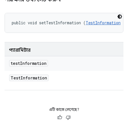
public void setTestInformation (
TestInformation
 te
প্যারামিটার
test
Information
Test
Information
এটি কাজে লেগেছে?