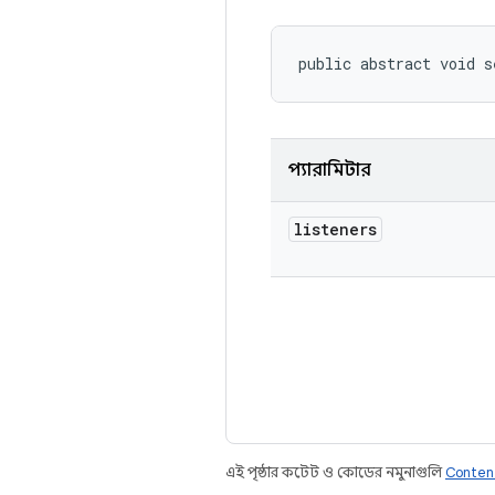
public abstract void s
প্যারামিটার
listeners
এই পৃষ্ঠার কন্টেন্ট ও কোডের নমুনাগুলি
Conten