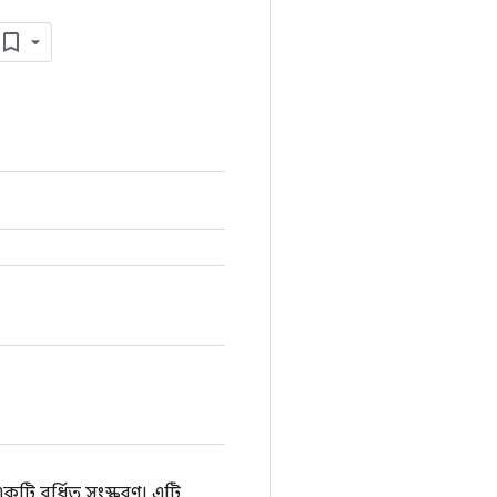
কটি বর্ধিত সংস্করণ। এটি