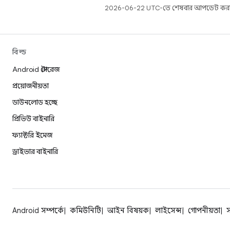
2026-06-22 UTC-তে শেষবার আপডেট করা
বিল্ড
Android স্টোরেজ
প্রয়োজনীয়তা
ডাউনলোড হচ্ছে
প্রিভিউ বাইনারি
ফ্যাক্টরি ইমেজ
ড্রাইভার বাইনারি
Android সম্পর্কে
কমিউনিটি
আইন বিষয়ক
লাইসেন্স
গোপনীয়তা
স