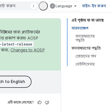
/
সাইন-ইন করুন
এই পৃষ্ঠায় যা যা আছে
সারসংক্ষেপ
েমের জন্য প্ল্যাটফর্মের
জনসাধারণের
 কোড প্রকাশ করব। AOSP
পদ্ধতি
-latest-release
জনসাধারণের পদ্ধতি
 জন্য,
Changes to AOSP
শ্রোতাদের পান
সেটলিসেনার
এটি কাজে লেগেছে?