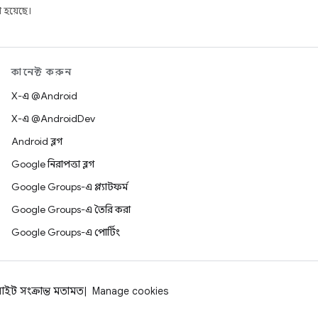
 হয়েছে।
কানেক্ট করুন
X-এ @Android
X-এ @AndroidDev
Android ব্লগ
Google নিরাপত্তা ব্লগ
Google Groups-এ প্ল্যাটফর্ম
Google Groups-এ তৈরি করা
Google Groups-এ পোর্টিং
াইট সংক্রান্ত মতামত
Manage cookies