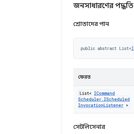
জনসাধারণের পদ্ধতি
শ্রোতাদের পান
public abstract List<
I
ফেরত
List<
ICommand
Scheduler
.
IScheduled
Invocation
Listener
>
সেটলিসেনার