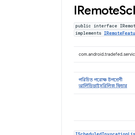
IRemote
Sc
public interface IRemo
implements
IRemoteFeat
com.android.tradefed.servic
পরিচিত পরোক্ষ উপশ্রেণী
আর্লিডিভাইসরিলিজ ফিচার
IScheduledInvocationLi