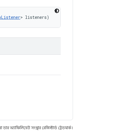
nListener
> listeners)
 অ্যাফিলিয়েট সংস্থার রেজিস্টার্ড ট্রেডমার্ক।