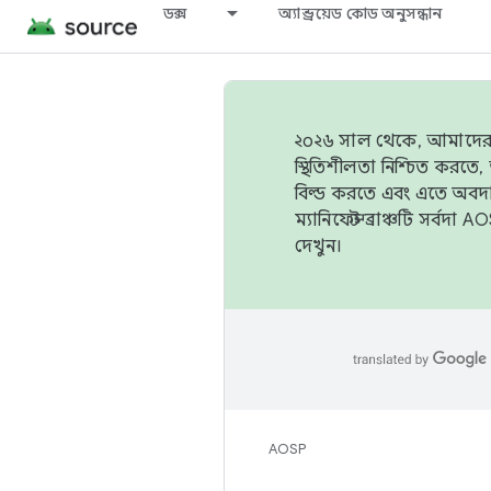
ডক্স
অ্যান্ড্রয়েড কোড অনুসন্ধান
২০২৬ সাল থেকে, আমাদের ট্র
স্থিতিশীলতা নিশ্চিত করত
বিল্ড করতে এবং এতে অবদ
ম্যানিফেস্ট ব্রাঞ্চটি সর্
দেখুন।
AOSP