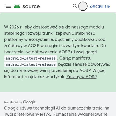
Zaloguj się
W 2026 r., aby dostosować się do naszego modelu
stabilnego rozwoju trunk i zapewnić stabilność
platformy w ekosystemie, będziemy publikować kod
źródłowy w AOSP w drugim i czwartym kwartale. Do
tworzenia i współtworzenia AOSP używaj gałęzi
android-latest-release
. Gałąź manifestu
android-latest-release
będzie zawsze odwoływać
się do najnowszej wersji przesłanej do AOSP. Więcej
informacji znajdziesz w artykule
Zmiany w AOSP
.
Google używa technologii AI do tłumaczenia treści na
Twój preferowany język. Tłumaczenia wygenerowane