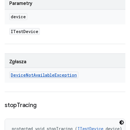
Parametry
device
ITest
Device
Zgłasza
Device
Not
Available
Exception
stop
Tracing
protected void stopTracing (
ITestDevice
 device)