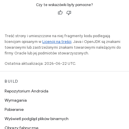
Czy te wskazówki były pomocne?
Treść strony i umieszczone na niej fragmenty kodu podlegają
licencjom opisanym w
Licencji na treści
. Java i OpenJDK są znakami
towarowymi lub zastrzeżonymi znakami towarowymi należącymi do
firmy Oracle lub jej podmiotów stowarzyszonych.
Ostatnia aktualizacja: 2026-06-22 UTC.
BUILD
Repozytorium Androida
Wymagania
Pobieranie
Wyświetl podgląd plików binarnych
Obrazy fabryczne