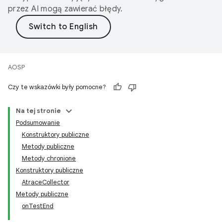
przez AI mogą zawierać błędy.
AOSP
Czy te wskazówki były pomocne?
Na tej stronie
Podsumowanie
Konstruktory publiczne
Metody publiczne
Metody chronione
Konstruktory publiczne
AtraceCollector
Metody publiczne
onTestEnd