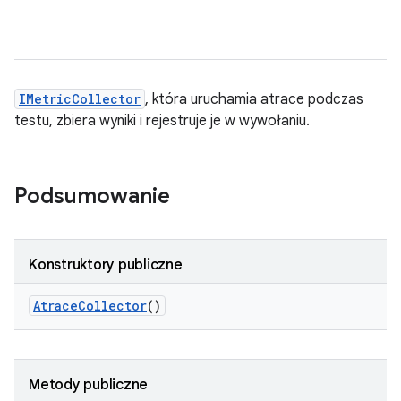
IMetricCollector
, która uruchamia atrace podczas
testu, zbiera wyniki i rejestruje je w wywołaniu.
Podsumowanie
Konstruktory publiczne
Atrace
Collector
()
Metody publiczne