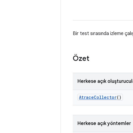
Bir test sırasında izleme ça
Özet
Herkese açık oluşturucul
Atrace
Collector
()
Herkese açık yöntemler