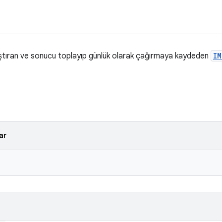
lıştıran ve sonucu toplayıp günlük olarak çağırmaya kaydeden
IM
ar