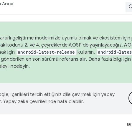
 Aracı
ararlı geliştirme modelimizle uyumlu olmak ve ekosistem için p
ak kodunu 2. ve 4. çeyreklerde AOSP'de yayınlayacağız. AO
ak için
android-latest-release
kullanın.
android-lates
gönderilen en son sürümü referans alır. Daha fazla bilgi içi
leyi inceleyin.
le, içerikleri tercih ettiğiniz dile çevirmek için yapay
r. Yapay zeka çevirilerinde hata olabilir.
Bu