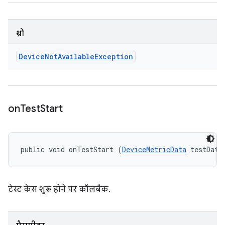
थ्रो
Device
Not
Available
Exception
on
Test
Start
public void onTestStart (
DeviceMetricData
 testData
टेस्ट केस शुरू होने पर कॉलबैक.