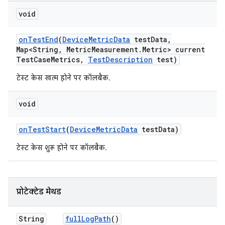
void
on
Test
End
(
Device
Metric
Data
test
Data
,
Map<String
,
Metric
Measurement
.
Metric> current
Test
Case
Metrics
,
Test
Description
test)
टेस्ट केस खत्म होने पर कॉलबैक.
void
on
Test
Start
(
Device
Metric
Data
test
Data)
टेस्ट केस शुरू होने पर कॉलबैक.
प्रोटेक्टेड मेथड
String
full
Log
Path
()