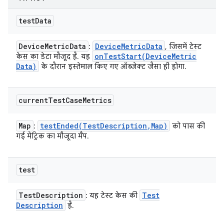
test
Data
Device
Metric
Data
Device
Metric
Data
:
, जिसमें टेस्ट
onTestStart(
Device
Metric
केस का डेटा मौजूद है. यह
Data)
के दौरान इस्तेमाल किए गए ऑब्जेक्ट जैसा ही होगा.
current
Test
Case
Metrics
Map
testEnded(
Test
Description
,
Map)
:
को पास की
गई मेट्रिक का मौजूदा मैप.
test
Test
Description
Test
: यह टेस्ट केस की
Description
है.