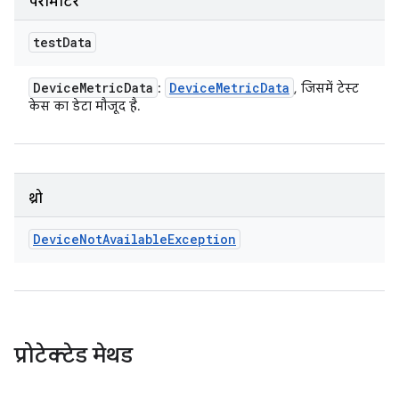
पैरामीटर
test
Data
Device
Metric
Data
Device
Metric
Data
:
, जिसमें टेस्ट
केस का डेटा मौजूद है.
थ्रो
Device
Not
Available
Exception
प्रोटेक्टेड मेथड