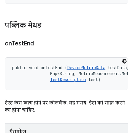
पब्लिक मेथड
on
Test
End
public void onTestEnd (
DeviceMetricData
 testData, 

                Map<String, MetricMeasurement.Metri
TestDescription
 test)
टेस्ट केस खत्म होने पर कॉलबैक. यह समय, डेटा को साफ़ करने
का होना चाहिए.
पैरामीटर