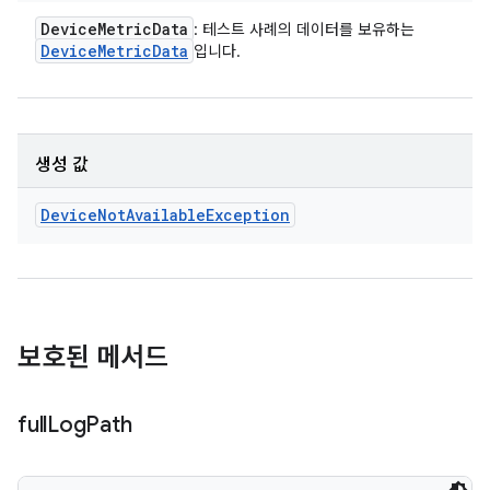
Device
Metric
Data
: 테스트 사례의 데이터를 보유하는
Device
Metric
Data
입니다.
생성 값
Device
Not
Available
Exception
보호된 메서드
full
Log
Path