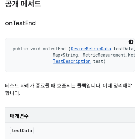
공개 메서드
on
Test
End
public void onTestEnd (
DeviceMetricData
 testData, 

                Map<String, MetricMeasurement.Metri
TestDescription
 test)
테스트 사례가 종료될 때 호출되는 콜백입니다. 이때 정리해야
합니다.
매개변수
test
Data