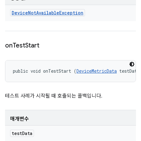
Device
Not
Available
Exception
on
Test
Start
public void onTestStart (
DeviceMetricData
 testData
테스트 사례가 시작될 때 호출되는 콜백입니다.
매개변수
test
Data