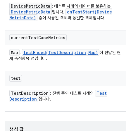
Device
Metric
Data
: 테스트 사례의 데이터를 보유하는
Device
Metric
Data
onTestStart(
Device
입니다.
Metric
Data)
중에 사용된 객체와 동일한 객체입니다.
current
Test
Case
Metrics
Map
testEnded(
Test
Description
,
Map)
:
에 전달된 현
재 측정항목 맵입니다.
test
Test
Description
Test
: 진행 중인 테스트 사례의
Description
입니다.
생성 값