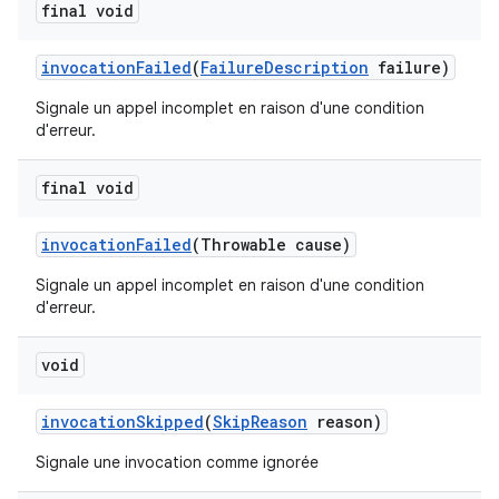
final void
invocation
Failed
(
Failure
Description
failure)
Signale un appel incomplet en raison d'une condition
d'erreur.
final void
invocation
Failed
(Throwable cause)
Signale un appel incomplet en raison d'une condition
d'erreur.
void
invocation
Skipped
(
Skip
Reason
reason)
Signale une invocation comme ignorée