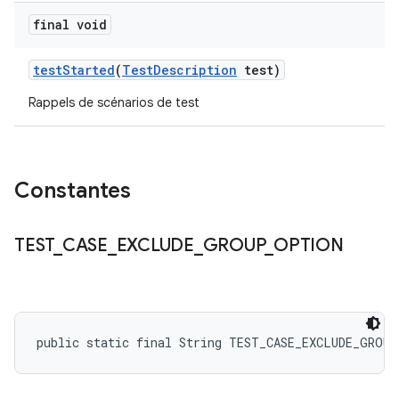
final void
test
Started
(
Test
Description
test)
Rappels de scénarios de test
Constantes
TEST
_
CASE
_
EXCLUDE
_
GROUP
_
OPTION
public static final String TEST_CASE_EXCLUDE_GROU