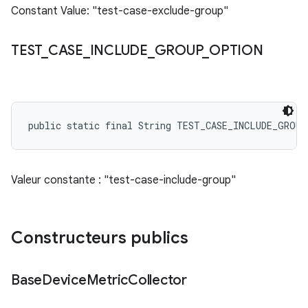
Constant Value: "test-case-exclude-group"
TEST
_
CASE
_
INCLUDE
_
GROUP
_
OPTION
public static final String TEST_CASE_INCLUDE_GROU
Valeur constante : "test-case-include-group"
Constructeurs publics
Base
Device
Metric
Collector