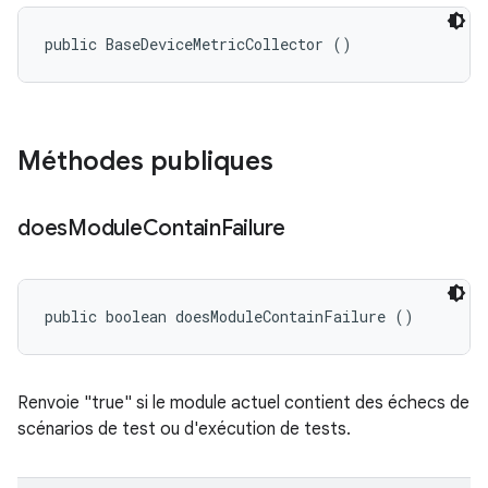
public BaseDeviceMetricCollector ()
Méthodes publiques
does
Module
Contain
Failure
public boolean doesModuleContainFailure ()
Renvoie "true" si le module actuel contient des échecs de
scénarios de test ou d'exécution de tests.