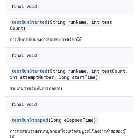
final void
test
Run
Started
(String run
Name
,
int test
Count)
การเรียกกลับของการทดสอบการเรียกใช้
final void
test
Run
Started
(String run
Name
,
int test
Count
,
int attempt
Number
,
long start
Time)
รายงานการเริ่มต้นการทดสอบ
final void
test
Run
Stopped
(long elapsed
Time)
การทดสอบรายงานหยุดก่อนที่จะเสร็จสมบูรณ์เนื่องจากคำขอของผู้
ใช้