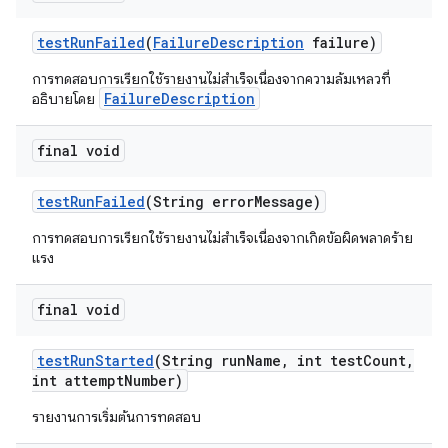
test
Run
Failed
(
Failure
Description
failure)
การทดสอบการเรียกใช้รายงานไม่สำเร็จเนื่องจากความล้มเหลวที่
FailureDescription
อธิบายโดย
final void
test
Run
Failed
(String error
Message)
การทดสอบการเรียกใช้รายงานไม่สำเร็จเนื่องจากเกิดข้อผิดพลาดร้าย
แรง
final void
test
Run
Started
(String run
Name
,
int test
Count
,
int attempt
Number)
รายงานการเริ่มต้นการทดสอบ