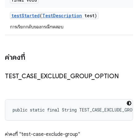
test
Started
(
Test
Description
test)
การเรียกกลับของกรณีทดสอบ
ค่าคงที่
TEST
_
CASE
_
EXCLUDE
_
GROUP
_
OPTION
public static final String TEST_CASE_EXCLUDE_GROU
ค่าคงที่ "test-case-exclude-group"