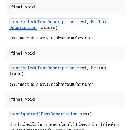
final void
test
Failed
(
Test
Description
test
,
Failure
Description
failure)
รายงานความล้มเหลวของกรณีทดสอบแต่ละรายการ
final void
test
Failed
(
Test
Description
test
,
String
trace)
รายงานความล้มเหลวของกรณีทดสอบแต่ละรายการ
final void
test
Ignored
(
Test
Description
test)
เรียกใช้เมื่อจะไม่ทำการทดสอบ โดยทั่วไปเนื่องจากมีการใส่คำอธิบาย