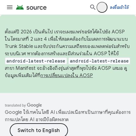
ลงชื่อเข้าใช้
ตั้งแต่ปี 2026 เป็นต้นไป เราจะเผยแพร่ซอร์สโค้ดไปยัง AOSP
ในไตรมาสที่ 2 และ 4 เพื่อให้สอดคล้องกับโมเดลการพัฒนาแบบ
Trunk Stable และรับประกันความเสถียรของแพลตฟอร์มสำหรับ
ระบบนิเวศ หากต้องการสร้างและมีส่วนร่วมใน AOSP ให้ใช้
android-latest-release
android-latest-release
สาขา Manifest จะอ้างอิงถึงรุ่นล่าสุดที่พุชไปยัง AOSP เสมอ ดู
ข้อมูลเพิ่มเติมได้ที่
การเปลี่ยนแปลงใน AOSP
Google ใช้เทคโนโลยี AI เพื่อแปลเนื้อหาเป็นภาษาที่คุณต้องการ
การแปลโดย AI อาจมีข้อผิดพลาด