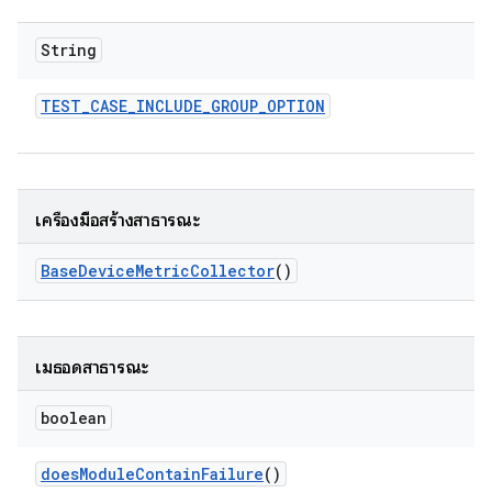
String
TEST
_
CASE
_
INCLUDE
_
GROUP
_
OPTION
เครื่องมือสร้างสาธารณะ
Base
Device
Metric
Collector
()
เมธอดสาธารณะ
boolean
does
Module
Contain
Failure
()