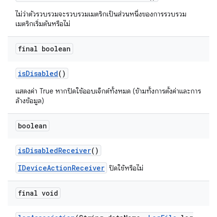
ไม่ว่าตัวรวบรวมจะรวบรวมเมตริกเป็นส่วนหนึ่งของการรวบรวม
เมตริกเริ่มต้นหรือไม่
final boolean
is
Disabled
()
แสดงค่า True หากปิดใช้ออบเจ็กต์ทั้งหมด (ข้ามทั้งการตั้งค่าและการ
ล้างข้อมูล)
boolean
is
Disabled
Receiver
()
IDeviceActionReceiver
ปิดใช้หรือไม่
final void