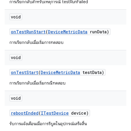
การเรียกกลับสำหรับเหตุการณ์ testRunFailed
void
on
Test
Run
Start
(
Device
Metric
Data
run
Data)
การเรียกกลับเมื่อเริ่มการทดสอบ
void
on
Test
Start
(
Device
Metric
Data
test
Data)
การเรียกกลับเมื่อเริ่มกรณีทดสอบ
void
reboot
Ended
(
ITest
Device
device)
รับการแจ้งเตือนเมื่อการรีบูตในอุปกรณ์เสร็จสิ้น