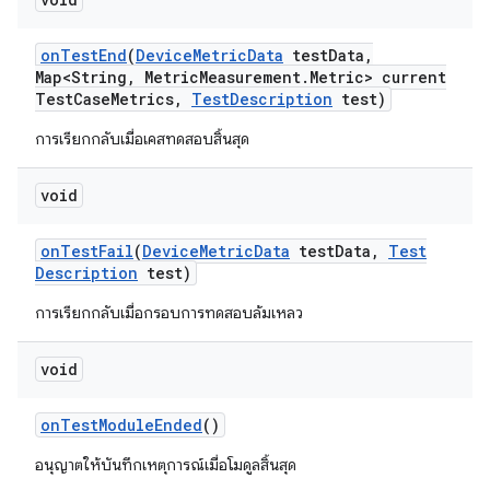
on
Test
End
(
Device
Metric
Data
test
Data
,
Map<String
,
Metric
Measurement
.
Metric> current
Test
Case
Metrics
,
Test
Description
test)
การเรียกกลับเมื่อเคสทดสอบสิ้นสุด
void
on
Test
Fail
(
Device
Metric
Data
test
Data
,
Test
Description
test)
การเรียกกลับเมื่อกรอบการทดสอบล้มเหลว
void
on
Test
Module
Ended
()
อนุญาตให้บันทึกเหตุการณ์เมื่อโมดูลสิ้นสุด