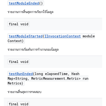
test
Module
Ended
()
รายงานการสิ้นสุดการเรียกใช้โมดูล
final void
test
Module
Started
(
IInvocation
Context
module
Context)
รายงานการเริ่มต้นการทำงานของโมดูล
final void
test
Run
Ended
(long elapsed
Time
,
Hash
Map<String
,
Metric
Measurement
.
Metric> run
Metrics)
รายงานสิ้นสุดการทดสอบ
final void