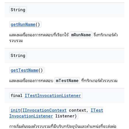
String
get
Run
Name
()
mRunName
แสดงผลชื่อของการทดสอบที่เรียกใช้
ซึ่งทริกเกอร์ตัว
รวบรวม
String
get
Test
Name
()
mTestName
แสดงผลชื่อของการทดสอบ
ที่ทริกเกอร์ตัวรวบรวม
final
ITest
Invocation
Listener
init
(
IInvocation
Context
context
,
ITest
Invocation
Listener
listener)
การเริ่มต้นของตัวรวบรวมที่มีบริบทปัจจุบันและตำแหน่งที่จะส่งต่อ