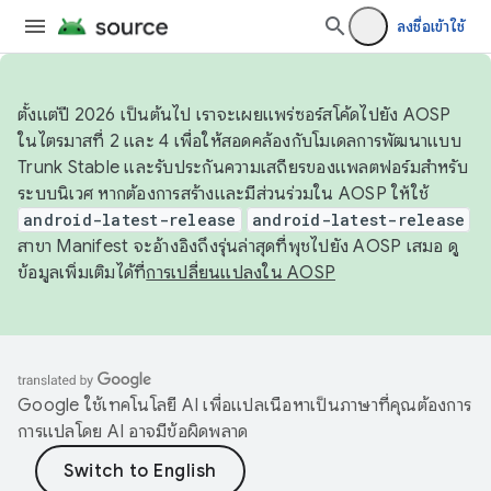
ลงชื่อเข้าใช้
ตั้งแต่ปี 2026 เป็นต้นไป เราจะเผยแพร่ซอร์สโค้ดไปยัง AOSP
ในไตรมาสที่ 2 และ 4 เพื่อให้สอดคล้องกับโมเดลการพัฒนาแบบ
Trunk Stable และรับประกันความเสถียรของแพลตฟอร์มสำหรับ
ระบบนิเวศ หากต้องการสร้างและมีส่วนร่วมใน AOSP ให้ใช้
android-latest-release
android-latest-release
สาขา Manifest จะอ้างอิงถึงรุ่นล่าสุดที่พุชไปยัง AOSP เสมอ ดู
ข้อมูลเพิ่มเติมได้ที่
การเปลี่ยนแปลงใน AOSP
Google ใช้เทคโนโลยี AI เพื่อแปลเนื้อหาเป็นภาษาที่คุณต้องการ
การแปลโดย AI อาจมีข้อผิดพลาด