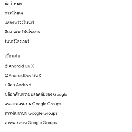
ข้อกำหนด
ดาวน์โหลด
แสดงพรีวิวไบนารี
อิมเมจเวอร์ชันโรงงาน
ไบนารีไดรเวอร์
เชื่อมต่อ
@Android บน X
@AndroidDev บน X
บล็อก Android
บล็อกด้านความปลอดภัยของ Google
แพลตฟอร์มบน Google Groups
การพัฒนาบน Google Groups
การพอร์ตบน Google Groups