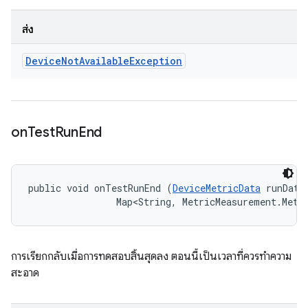
ส่ง
Device
Not
Available
Exception
on
Test
Run
End
public void onTestRunEnd (
DeviceMetricData
 runData,
                Map<String, MetricMeasurement.Metr
การเรียกกลับเมื่อการทดสอบสิ้นสุดลง ตอนนี้เป็นเวลาที่ควรทำความ
สะอาด