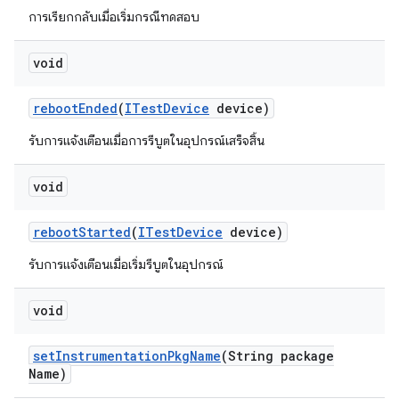
การเรียกกลับเมื่อเริ่มกรณีทดสอบ
void
reboot
Ended
(
ITest
Device
device)
รับการแจ้งเตือนเมื่อการรีบูตในอุปกรณ์เสร็จสิ้น
void
reboot
Started
(
ITest
Device
device)
รับการแจ้งเตือนเมื่อเริ่มรีบูตในอุปกรณ์
void
set
Instrumentation
Pkg
Name
(String package
Name)