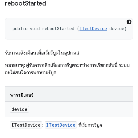
reboot
Started
public void rebootStarted (
ITestDevice
 device)
รับการแจ้งเตือนเมื่อเริ่มรีบูตในอุปกรณ์
หมายเหตุ: ผู้รับควรหลีกเลี่ยงการรีบูตระหว่างการเรียกกลับนี้ ระบบ
จะไม่สนใจการพยายามรีบูต
พารามิเตอร์
device
ITest
Device
ITest
Device
:
ที่เริ่มการรีบูต