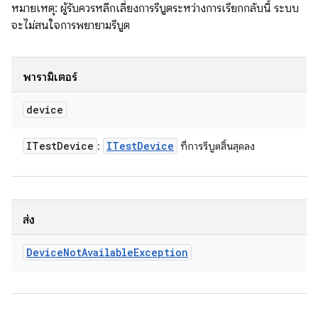
หมายเหตุ: ผู้รับควรหลีกเลี่ยงการรีบูตระหว่างการเรียกกลับนี้ ระบบ
จะไม่สนใจการพยายามรีบูต
พารามิเตอร์
device
ITest
Device
ITest
Device
:
ที่การรีบูตสิ้นสุดลง
ส่ง
Device
Not
Available
Exception