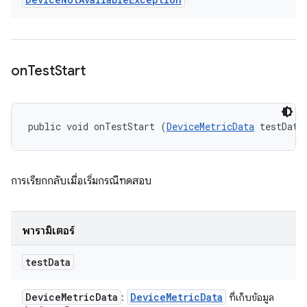
on
Test
Start
public void onTestStart (
DeviceMetricData
 testData
การเรียกกลับเมื่อเริ่มกรณีทดสอบ
พารามิเตอร์
test
Data
Device
Metric
Data
Device
Metric
Data
:
ที่เก็บข้อมูล