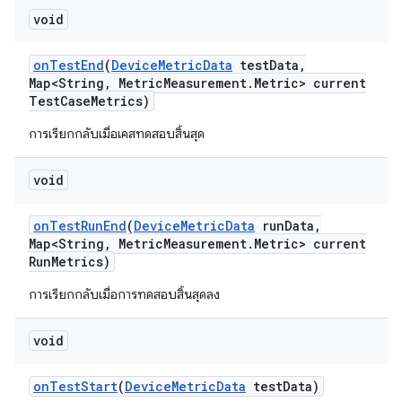
void
on
Test
End
(
Device
Metric
Data
test
Data
,
Map<String
,
Metric
Measurement
.
Metric> current
Test
Case
Metrics)
การเรียกกลับเมื่อเคสทดสอบสิ้นสุด
void
on
Test
Run
End
(
Device
Metric
Data
run
Data
,
Map<String
,
Metric
Measurement
.
Metric> current
Run
Metrics)
การเรียกกลับเมื่อการทดสอบสิ้นสุดลง
void
on
Test
Start
(
Device
Metric
Data
test
Data)