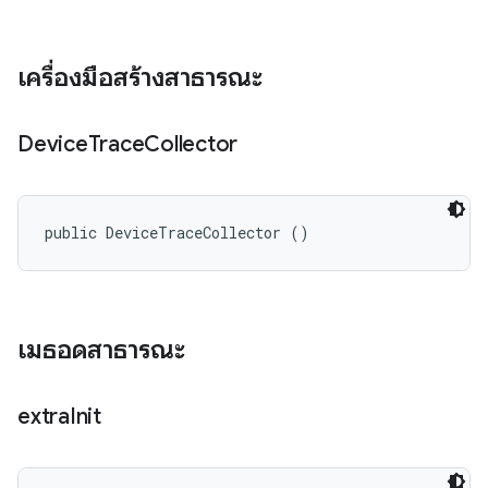
เครื่องมือสร้างสาธารณะ
Device
Trace
Collector
public DeviceTraceCollector ()
เมธอดสาธารณะ
extra
Init