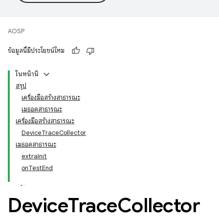
AOSP
ข้อมูลนี้มีประโยชน์ไหม
ในหน้านี้
สรุป
เครื่องมือสร้างสาธารณะ
เมธอดสาธารณะ
เครื่องมือสร้างสาธารณะ
DeviceTraceCollector
เมธอดสาธารณะ
extraInit
onTestEnd
Device
Trace
Collector