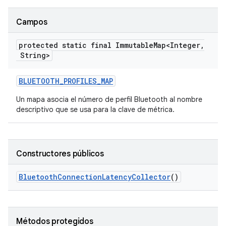
Campos
protected static final Immutable
Map<Integer
,
String>
BLUETOOTH
_
PROFILES
_
MAP
Un mapa asocia el número de perfil Bluetooth al nombre
descriptivo que se usa para la clave de métrica.
Constructores públicos
Bluetooth
Connection
Latency
Collector
()
Métodos protegidos