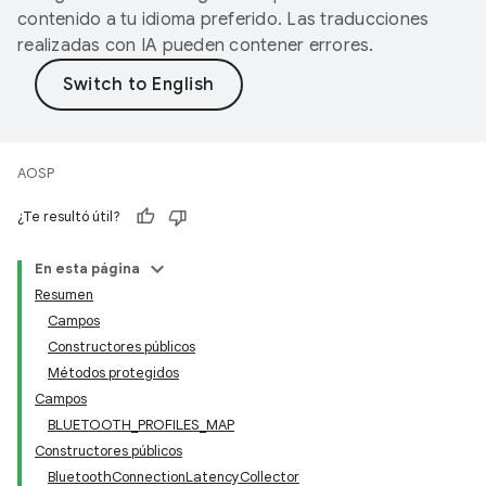
contenido a tu idioma preferido. Las traducciones
realizadas con IA pueden contener errores.
AOSP
¿Te resultó útil?
En esta página
Resumen
Campos
Constructores públicos
Métodos protegidos
Campos
BLUETOOTH_PROFILES_MAP
Constructores públicos
BluetoothConnectionLatencyCollector