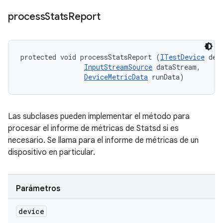
process
Stats
Report
protected void processStatsReport (
ITestDevice
 devi
InputStreamSource
 dataStream, 

DeviceMetricData
 runData)
Las subclases pueden implementar el método para
procesar el informe de métricas de Statsd si es
necesario. Se llama para el informe de métricas de un
dispositivo en particular.
Parámetros
device