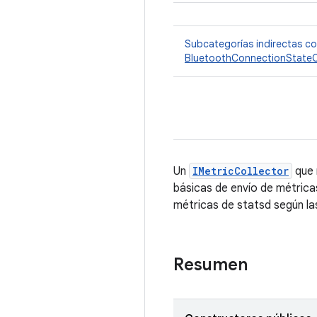
Subcategorías indirectas c
BluetoothConnectionStateC
Un
IMetricCollector
que 
básicas de envío de métrica
métricas de statsd según la
Resumen