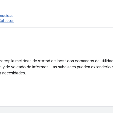
onocidas
ollector
recopila métricas de statsd del host con comandos de utilidad
s y de volcado de informes. Las subclases pueden extenderlo 
s necesidades.