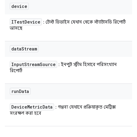
device
ITest
Device
: টেস্ট ডিভাইস যেখান থেকে স্ট্যাটাসডি রিপোর্ট
আসছে
data
Stream
Input
Stream
Source
: ইনপুট স্ট্রীম হিসাবে পরিসংখ্যান
রিপোর্ট
run
Data
Device
Metric
Data
: গন্তব্য যেখানে প্রক্রিয়াকৃত মেট্রিক্স
সংরক্ষণ করা হবে