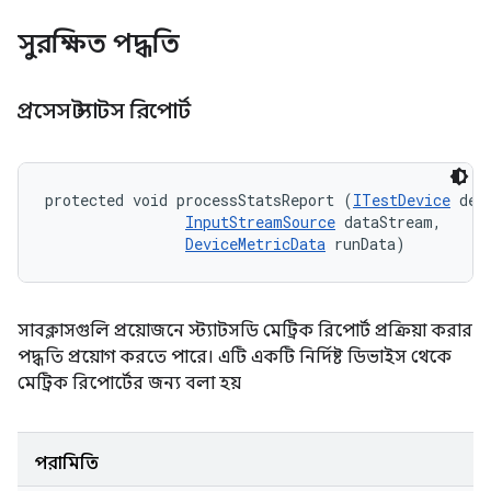
সুরক্ষিত পদ্ধতি
প্রসেস স্ট্যাটস রিপোর্ট
protected void processStatsReport (
ITestDevice
 devi
InputStreamSource
 dataStream, 

DeviceMetricData
 runData)
সাবক্লাসগুলি প্রয়োজনে স্ট্যাটসডি মেট্রিক রিপোর্ট প্রক্রিয়া করার
পদ্ধতি প্রয়োগ করতে পারে। এটি একটি নির্দিষ্ট ডিভাইস থেকে
মেট্রিক রিপোর্টের জন্য বলা হয়
পরামিতি