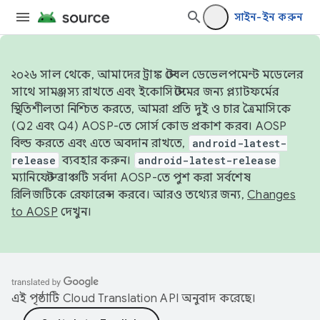
সাইন-ইন করুন
২০২৬ সাল থেকে, আমাদের ট্রাঙ্ক স্টেবল ডেভেলপমেন্ট মডেলের
সাথে সামঞ্জস্য রাখতে এবং ইকোসিস্টেমের জন্য প্ল্যাটফর্মের
স্থিতিশীলতা নিশ্চিত করতে, আমরা প্রতি দুই ও চার ত্রৈমাসিকে
(Q2 এবং Q4) AOSP-তে সোর্স কোড প্রকাশ করব। AOSP
বিল্ড করতে এবং এতে অবদান রাখতে,
android-latest-
release
ব্যবহার করুন।
android-latest-release
ম্যানিফেস্ট ব্রাঞ্চটি সর্বদা AOSP-তে পুশ করা সর্বশেষ
রিলিজটিকে রেফারেন্স করবে। আরও তথ্যের জন্য,
Changes
to AOSP
দেখুন।
এই পৃষ্ঠাটি
Cloud Translation API
অনুবাদ করেছে।