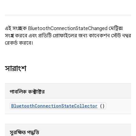
এই সংগ্রাহক BluetoothConnectionStateChanged মেট্রিক্স
সংগ্রহ করবে এবং প্রতিটি প্রোফাইলের জন্য কানেকশন স্টেট নম্বর
রেকর্ড করবে।
সারাংশ
পাবলিক কনস্ট্রাক্টর
Bluetooth
Connection
State
Collector
()
সুরক্ষিত পদ্ধতি