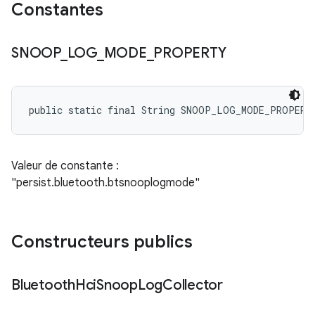
Constantes
SNOOP
_
LOG
_
MODE
_
PROPERTY
public static final String SNOOP_LOG_MODE_PROPERT
Valeur de constante :
"persist.bluetooth.btsnooplogmode"
Constructeurs publics
Bluetooth
Hci
Snoop
Log
Collector