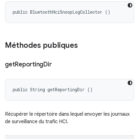
public BluetoothHciSnoopLogCollector ()
Méthodes publiques
get
Reporting
Dir
public String getReportingDir ()
Récupérer le répertoire dans lequel envoyer les journaux
de surveillance du trafic HCI.