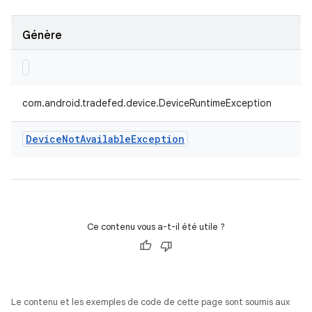
Génère
com.android.tradefed.device.DeviceRuntimeException
Device
Not
Available
Exception
Ce contenu vous a-t-il été utile ?
Le contenu et les exemples de code de cette page sont soumis aux