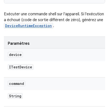
Exécuter une commande shell sur l'appareil. Si l'exécution
a échoué (code de sortie différent de zéro), générez une
DeviceRuntimeException
.
Paramètres
device
ITest
Device
command
String