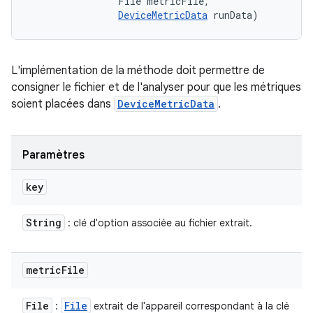
                File metricFile, 

DeviceMetricData
 runData)
L'implémentation de la méthode doit permettre de
consigner le fichier et de l'analyser pour que les métriques
soient placées dans
DeviceMetricData
.
Paramètres
key
String
: clé d'option associée au fichier extrait.
metric
File
File
File
:
extrait de l'appareil correspondant à la clé