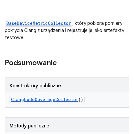
BaseDeviceMetricCollector
, który pobiera pomiary
pokrycia Clang z urządzenia i rejestruje je jako artefakty
testowe.
Podsumowanie
Konstruktory publiczne
Clang
Code
Coverage
Collector
()
Metody publiczne