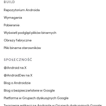
BUILD
Repozytorium Androida
Wymagania
Pobieranie
Wyświetl podgląd plików binarnych
Obrazy fabryczne
Pliki binarne sterowników
SPOŁECZNOŚĆ
@Android na X
@AndroidDev na X
Blog o Androidzie
Blog o bezpieczeństwie w Google
Platforma w Grupach dyskusyjnych Google
Tworzenie aplikacji na Androida w Grupach dyskusyjnych Google