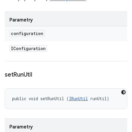
Parametry
configuration
IConfiguration
set
Run
Util
public void setRunUtil (
IRunUtil
 runUtil)
Parametry