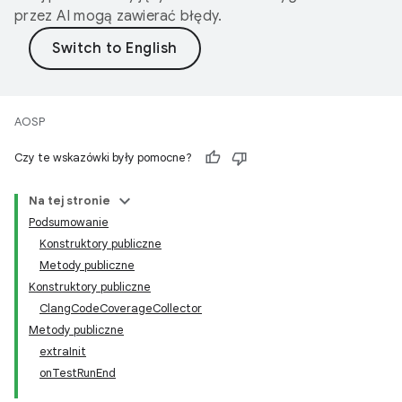
przez AI mogą zawierać błędy.
AOSP
Czy te wskazówki były pomocne?
Na tej stronie
Podsumowanie
Konstruktory publiczne
Metody publiczne
Konstruktory publiczne
ClangCodeCoverageCollector
Metody publiczne
extraInit
onTestRunEnd