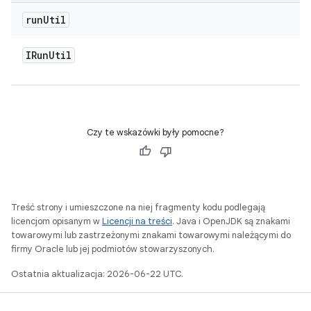
run
Util
IRun
Util
Czy te wskazówki były pomocne?
Treść strony i umieszczone na niej fragmenty kodu podlegają
licencjom opisanym w
Licencji na treści
. Java i OpenJDK są znakami
towarowymi lub zastrzeżonymi znakami towarowymi należącymi do
firmy Oracle lub jej podmiotów stowarzyszonych.
Ostatnia aktualizacja: 2026-06-22 UTC.