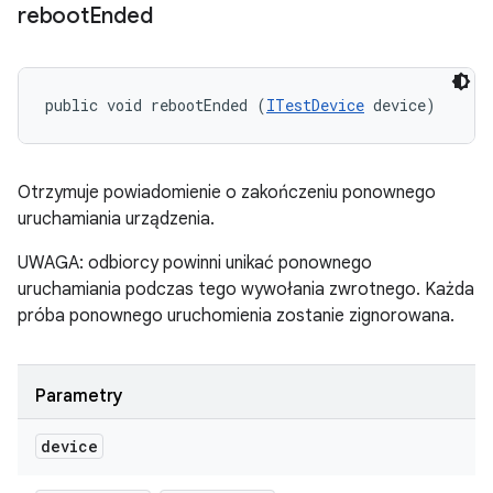
reboot
Ended
public void rebootEnded (
ITestDevice
 device)
Otrzymuje powiadomienie o zakończeniu ponownego
uruchamiania urządzenia.
UWAGA: odbiorcy powinni unikać ponownego
uruchamiania podczas tego wywołania zwrotnego. Każda
próba ponownego uruchomienia zostanie zignorowana.
Parametry
device