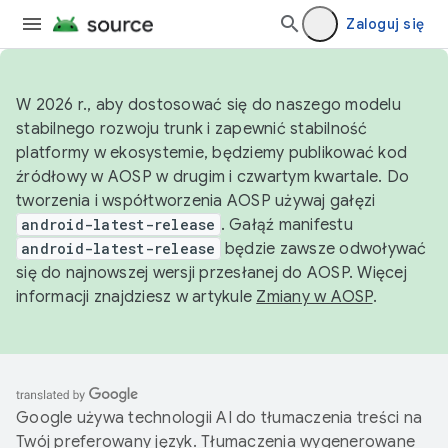
Zaloguj się
W 2026 r., aby dostosować się do naszego modelu
stabilnego rozwoju trunk i zapewnić stabilność
platformy w ekosystemie, będziemy publikować kod
źródłowy w AOSP w drugim i czwartym kwartale. Do
tworzenia i współtworzenia AOSP używaj gałęzi
android-latest-release
. Gałąź manifestu
android-latest-release
będzie zawsze odwoływać
się do najnowszej wersji przesłanej do AOSP. Więcej
informacji znajdziesz w artykule
Zmiany w AOSP
.
Google używa technologii AI do tłumaczenia treści na
Twój preferowany język. Tłumaczenia wygenerowane