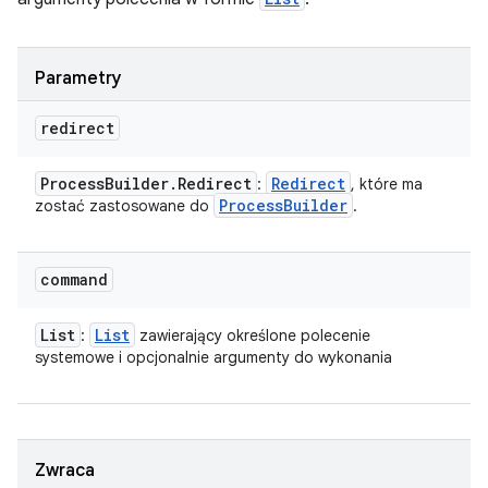
Parametry
redirect
Process
Builder
.
Redirect
Redirect
:
, które ma
Process
Builder
zostać zastosowane do
.
command
List
List
:
zawierający określone polecenie
systemowe i opcjonalnie argumenty do wykonania
Zwraca