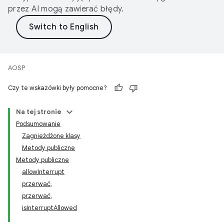
przez AI mogą zawierać błędy.
AOSP
Czy te wskazówki były pomocne?
Na tej stronie
Podsumowanie
Zagnieżdżone klasy
Metody publiczne
Metody publiczne
allowInterrupt
przerwać,
przerwać,
isInterruptAllowed