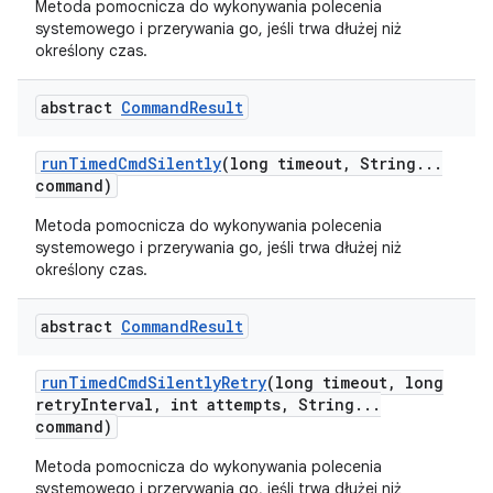
Metoda pomocnicza do wykonywania polecenia
systemowego i przerywania go, jeśli trwa dłużej niż
określony czas.
abstract
Command
Result
run
Timed
Cmd
Silently
(long timeout
,
String
.
.
.
command)
Metoda pomocnicza do wykonywania polecenia
systemowego i przerywania go, jeśli trwa dłużej niż
określony czas.
abstract
Command
Result
run
Timed
Cmd
Silently
Retry
(long timeout
,
long
retry
Interval
,
int attempts
,
String
.
.
.
command)
Metoda pomocnicza do wykonywania polecenia
systemowego i przerywania go, jeśli trwa dłużej niż