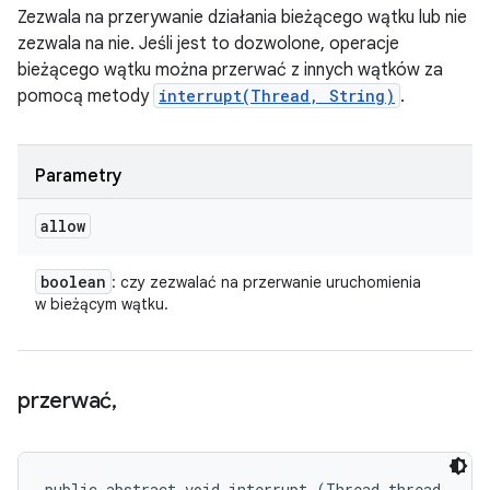
Zezwala na przerywanie działania bieżącego wątku lub nie
zezwala na nie. Jeśli jest to dozwolone, operacje
bieżącego wątku można przerwać z innych wątków za
pomocą metody
interrupt(Thread, String)
.
Parametry
allow
boolean
: czy zezwalać na przerwanie uruchomienia
w bieżącym wątku.
przerwać
,
public abstract void interrupt (Thread thread, 
