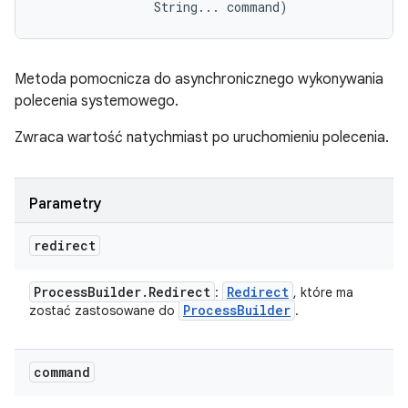
                String... command)
Metoda pomocnicza do asynchronicznego wykonywania
polecenia systemowego.
Zwraca wartość natychmiast po uruchomieniu polecenia.
Parametry
redirect
Process
Builder
.
Redirect
Redirect
:
, które ma
Process
Builder
zostać zastosowane do
.
command