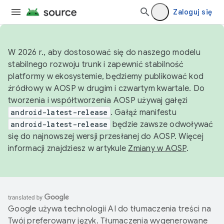
Zaloguj się
W 2026 r., aby dostosować się do naszego modelu
stabilnego rozwoju trunk i zapewnić stabilność
platformy w ekosystemie, będziemy publikować kod
źródłowy w AOSP w drugim i czwartym kwartale. Do
tworzenia i współtworzenia AOSP używaj gałęzi
android-latest-release
. Gałąź manifestu
android-latest-release
będzie zawsze odwoływać
się do najnowszej wersji przesłanej do AOSP. Więcej
informacji znajdziesz w artykule
Zmiany w AOSP
.
Google używa technologii AI do tłumaczenia treści na
Twój preferowany język. Tłumaczenia wygenerowane