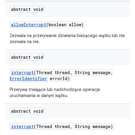
abstract void
allow
Interrupt
(boolean allow)
Zezwala na przerywanie działania bieżącego wątku lub nie
zezwala na nie.
abstract void
interrupt
(Thread thread
,
String message
,
Error
Identifier
error
Id)
Przerywa trwające lub nadchodzące operacje
uruchamiania w danym wątku.
abstract void
interrupt
(Thread thread
,
String message)