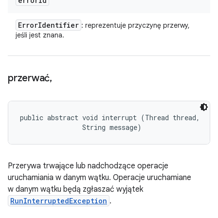
error
Id
Error
Identifier
: reprezentuje przyczynę przerwy,
jeśli jest znana.
przerwać
,
public abstract void interrupt (Thread thread, 

                String message)
Przerywa trwające lub nadchodzące operacje
uruchamiania w danym wątku. Operacje uruchamiane
w danym wątku będą zgłaszać wyjątek
RunInterruptedException
.