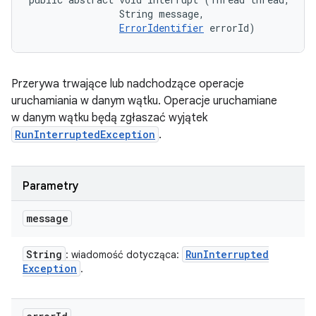
                String message, 

ErrorIdentifier
 errorId)
Przerywa trwające lub nadchodzące operacje
uruchamiania w danym wątku. Operacje uruchamiane
w danym wątku będą zgłaszać wyjątek
RunInterruptedException
.
Parametry
message
String
Run
Interrupted
: wiadomość dotycząca:
Exception
.