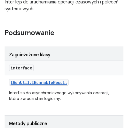
Interfejs do uruchamiania operacji czasowych i poleceń
systemowych.
Podsumowanie
Zagnieżdżone klasy
interface
IRun
Util
.
IRunnable
Result
Interfejs do asynchronicznego wykonywania operacji,
która zwraca stan logiczny.
Metody publiczne