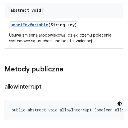
abstract void
unset
Env
Variable
(String key)
Usuwa zmienną środowiskową, dzięki czemu polecenia
systemowe są uruchamiane bez tej zmiennej.
Metody publiczne
allow
Interrupt
public abstract void allowInterrupt (boolean allow