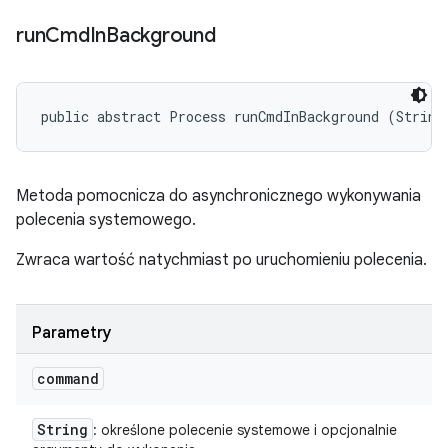
run
Cmd
In
Background
public abstract Process runCmdInBackground (String
Metoda pomocnicza do asynchronicznego wykonywania
polecenia systemowego.
Zwraca wartość natychmiast po uruchomieniu polecenia.
Parametry
command
String
: określone polecenie systemowe i opcjonalnie