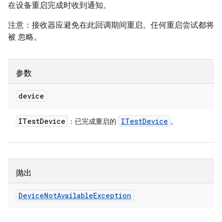
在设备重启完成时收到通知。
注意：接收器应避免在此回调期间重启。任何重启尝试都将
被 忽略。
参数
device
ITest
Device
ITest
Device
：已完成重启的
。
抛出
Device
Not
Available
Exception