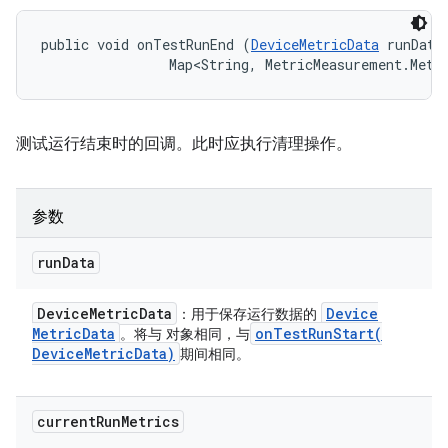
public void onTestRunEnd (
DeviceMetricData
 runData,
                Map<String, MetricMeasurement.Metr
测试运行结束时的回调。此时应执行清理操作。
参数
run
Data
Device
Metric
Data
Device
：用于保存运行数据的
Metric
Data
onTestRunStart(
。将与 对象相同，与
Device
Metric
Data)
期间相同。
current
Run
Metrics