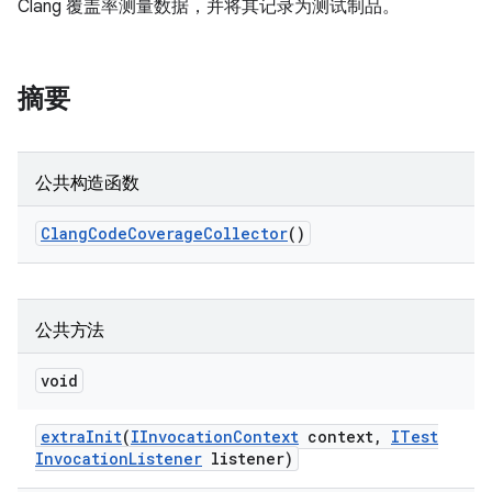
Clang 覆盖率测量数据，并将其记录为测试制品。
摘要
公共构造函数
Clang
Code
Coverage
Collector
()
公共方法
void
extra
Init
(
IInvocation
Context
context
,
ITest
Invocation
Listener
listener)