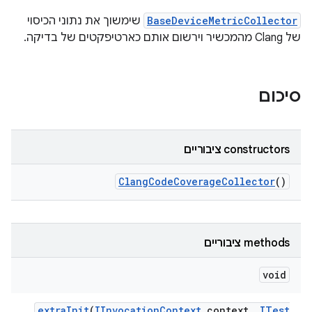
BaseDeviceMetricCollector
שימשוך את נתוני הכיסוי
של Clang מהמכשיר וירשום אותם כארטיפקטים של בדיקה.
סיכום
‫constructors ציבוריים
Clang
Code
Coverage
Collector
()
‫methods ציבוריים
void
extra
Init
(
IInvocation
Context
context
,
ITest