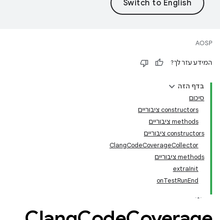
AOSP
המידע עזר לך?
בדף הזה
סיכום
‫constructors ציבוריים
‫methods ציבוריים
‫constructors ציבוריים
ClangCodeCoverageCollector
‫methods ציבוריים
extraInit
onTestRunEnd
Clang
Code
Coverage