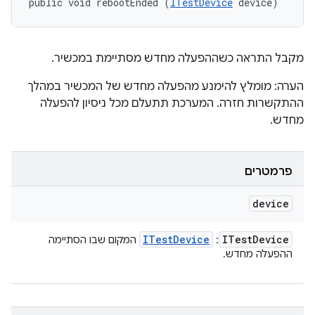
public void rebootEnded (
ITestDevice
 device)
מקבל התראה כשההפעלה מחדש מסתיימת במכשיר.
הערה: מומלץ להימנע מהפעלה מחדש של המכשיר במהלך
ההתקשרות חזרה. המערכת תתעלם מכל ניסיון להפעלה
מחדש.
פרמטרים
device
ITest
Device
ITest
Device
:
המקום שבו הסתיימה
ההפעלה מחדש.