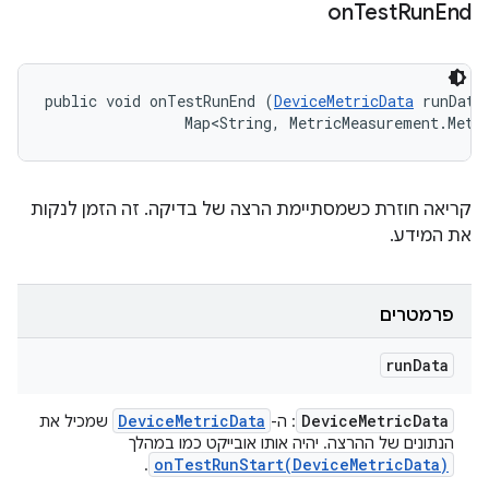
on
Test
Run
End
public void onTestRunEnd (
DeviceMetricData
 runData,
                Map<String, MetricMeasurement.Metr
קריאה חוזרת כשמסתיימת הרצה של בדיקה. זה הזמן לנקות
את המידע.
פרמטרים
run
Data
Device
Metric
Data
Device
Metric
Data
: ה-
שמכיל את
הנתונים של ההרצה. יהיה אותו אובייקט כמו במהלך
onTestRunStart(
Device
Metric
Data)
.