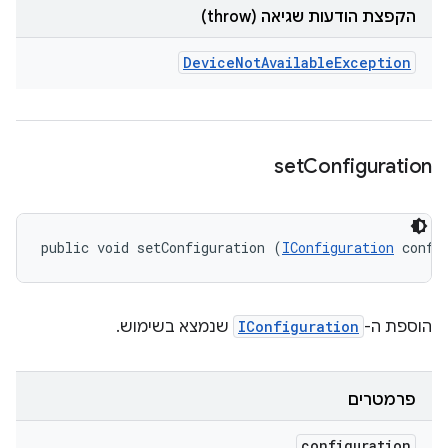
הקפצת הודעות שגיאה (throw)
Device
Not
Available
Exception
set
Configuration
public void setConfiguration (
IConfiguration
 confi
הוספת ה-
IConfiguration
שנמצא בשימוש.
פרמטרים
configuration