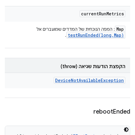
current
Run
Metrics
Map
: המפה הנוכחית של המדדים שמועברים אל
testRunEnded(
long
,
Map)
.
הקפצת הודעות שגיאה (throw)
Device
Not
Available
Exception
reboot
Ended