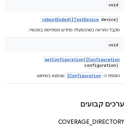
void
reboot
Ended
(
ITest
Device
device)
מקבל התראה כשההפעלה מחדש מסתיימת במכשיר.
void
set
Configuration
(
IConfiguration
configuration)
IConfiguration
הוספת ה-
שנמצא בשימוש.
ערכים קבועים
COVERAGE
_
DIRECTORY