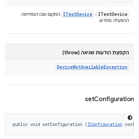
ITest
Device
ITest
Device
:
המקום שבו הסתיימה
ההפעלה מחדש.
הקפצת הודעות שגיאה (throw)
Device
Not
Available
Exception
set
Configuration
public void setConfiguration (
IConfiguration
 confi