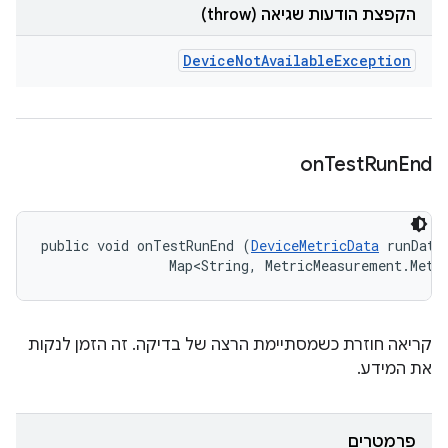
הקפצת הודעות שגיאה (throw)
Device
Not
Available
Exception
on
Test
Run
End
public void onTestRunEnd (
DeviceMetricData
 runData,
                Map<String, MetricMeasurement.Metr
קריאה חוזרת כשמסתיימת הרצה של בדיקה. זה הזמן לנקות
את המידע.
פרמטרים