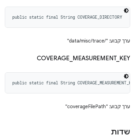
public static final String COVERAGE_DIRECTORY
ערך קבוע: "/data/misc/trace"
COVERAGE
_
MEASUREMENT
_
KEY
public static final String COVERAGE_MEASUREMENT_KE
ערך קבוע: "coverageFilePath"
שדות