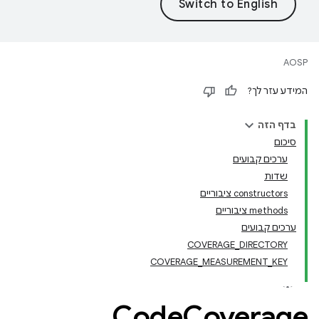
AOSP
המידע עזר לך?
בדף הזה
סיכום
ערכים קבועים
שדות
‫constructors ציבוריים
‫methods ציבוריים
ערכים קבועים
COVERAGE_DIRECTORY
COVERAGE_MEASUREMENT_KEY
Code
Coverage