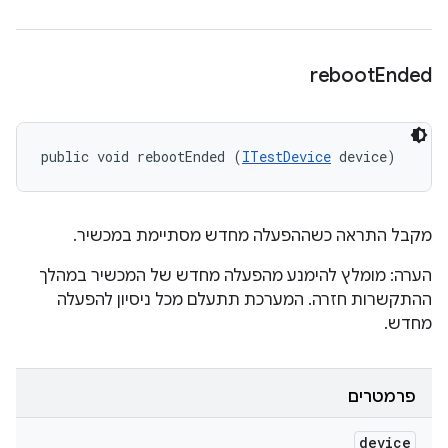
reboot
Ended
public void rebootEnded (
ITestDevice
 device)
מקבל התראה כשההפעלה מחדש מסתיימת במכשיר.
הערה: מומלץ להימנע מהפעלה מחדש של המכשיר במהלך
ההתקשרות חזרה. המערכת תתעלם מכל ניסיון להפעלה
מחדש.
פרמטרים
device