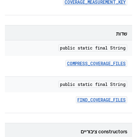
COVERAGE
_
MEASUREMENT
_
KEY
שדות
public static final String
COMPRESS
_
COVERAGE
_
FILES
public static final String
FIND
_
COVERAGE
_
FILES
‫constructors ציבוריים