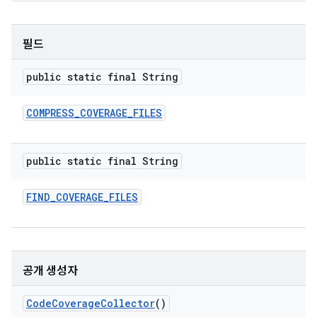
필드
public static final String
COMPRESS
_
COVERAGE
_
FILES
public static final String
FIND
_
COVERAGE
_
FILES
공개 생성자
Code
Coverage
Collector
()