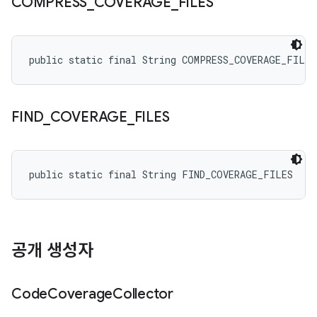
COMPRESS
_
COVERAGE
_
FILES
public static final String COMPRESS_COVERAGE_FILES
FIND
_
COVERAGE
_
FILES
public static final String FIND_COVERAGE_FILES
공개 생성자
Code
Coverage
Collector