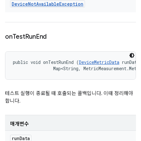
Device
Not
Available
Exception
on
Test
Run
End
public void onTestRunEnd (
DeviceMetricData
 runData,
                Map<String, MetricMeasurement.Metr
테스트 실행이 종료될 때 호출되는 콜백입니다. 이때 정리해야
합니다.
매개변수
run
Data