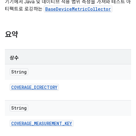
기기에서 Java 및 네이티브 적용 범위 측정을 가져와 테스트 아
티팩트로 로깅하는
BaseDeviceMetricCollector
요약
상수
String
COVERAGE
_
DIRECTORY
String
COVERAGE
_
MEASUREMENT
_
KEY