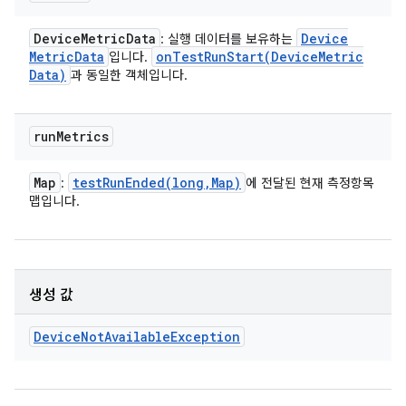
Device
Metric
Data
Device
: 실행 데이터를 보유하는
Metric
Data
onTestRunStart(
Device
Metric
입니다.
Data)
과 동일한 객체입니다.
run
Metrics
Map
testRunEnded(
long
,
Map)
:
에 전달된 현재 측정항목
맵입니다.
생성 값
Device
Not
Available
Exception