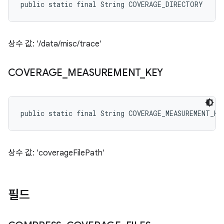
public static final String COVERAGE_DIRECTORY
상수 값: '/data/misc/trace'
COVERAGE
_
MEASUREMENT
_
KEY
public static final String COVERAGE_MEASUREMENT_KE
상수 값: 'coverageFilePath'
필드