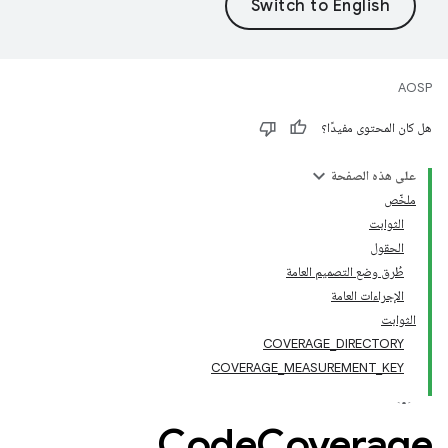
AOSP
هل كان المحتوى مفيدًا؟
على هذه الصفحة
ملخّص
الثوابت
الحقول
طُرق وضع التصميم العامة
الإجراءات العامة
الثوابت
COVERAGE_DIRECTORY
COVERAGE_MEASUREMENT_KEY
Code
Coverage