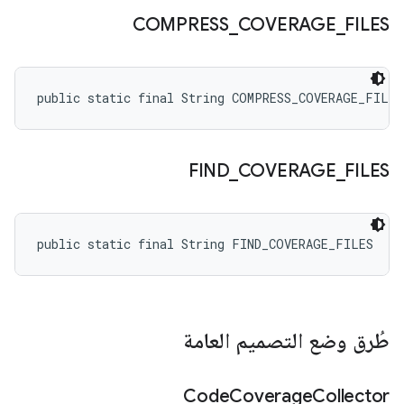
COMPRESS
_
COVERAGE
_
FILES
public static final String COMPRESS_COVERAGE_FILES
FIND
_
COVERAGE
_
FILES
public static final String FIND_COVERAGE_FILES
طُرق وضع التصميم العامة
Code
Coverage
Collector