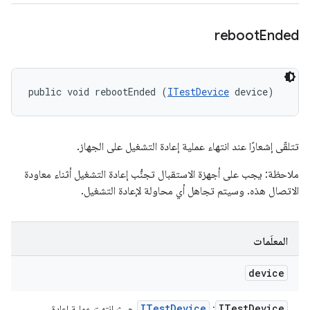
reboot
Ended
public void rebootEnded (
ITestDevice
 device)
تتلقّى إشعارًا عند انتهاء عملية إعادة التشغيل على الجهاز.
ملاحظة: يجب على أجهزة الاستقبال تجنُّب إعادة التشغيل أثناء معاودة
الاتصال هذه. وسيتم تجاهل أي محاولة لإعادة التشغيل.
المعلَمات
device
ITest
Device
ITest
Device
:
حيث انتهت عملية إعادة