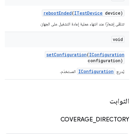
reboot
Ended
(
ITest
Device
device)
تتلقّى إشعارًا عند انتهاء عملية إعادة التشغيل على الجهاز.
void
set
Configuration
(
IConfiguration
configuration)
IConfiguration
يُدرِج
المستخدَم.
الثوابت
COVERAGE
_
DIRECTORY