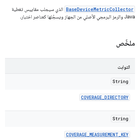
BaseDeviceMetricCollector
الذي سيجلب مقاييس تغطية
Java والرمز البرمجي الأصلي من الجهاز ويسجّلها كعناصر اختبار.
ملخّص
الثوابت
String
COVERAGE
_
DIRECTORY
String
COVERAGE
_
MEASUREMENT
_
KEY