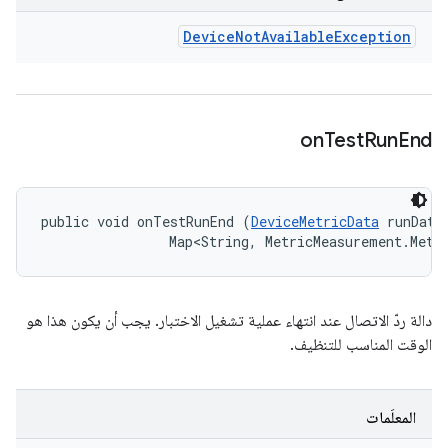
Device
Not
Available
Exception
on
Test
Run
End
public void onTestRunEnd (
DeviceMetricData
 runData,
                Map<String, MetricMeasurement.Metr
دالة ردّ الاتصال عند انتهاء عملية تشغيل الاختبار. يجب أن يكون هذا هو
الوقت المناسب للتنظيف.
المعلَمات