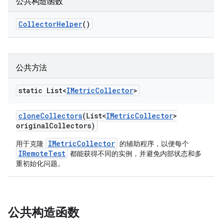
公共构造函数
Collector
Helper
()
公共方法
static List<
IMetric
Collector
>
clone
Collectors
(List<
IMetric
Collector
>
original
Collectors)
IMetricCollector
用于克隆
的辅助程序，以便每个
IRemoteTest
都能获得不同的实例，并避免内部状态和多
重初始化问题。
公共构造函数