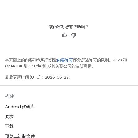
该内容对您有帮助吗？
本页面上的内容和代码示例受
内容许可
部分所述许可的限制。Java 和
OpenJDK 是 Oracle 和/或其关联公司的注册商标。
最后更新时间 (UTC)：2026-06-22。
构建
Android 代码库
要求
下载
预览二进制文件