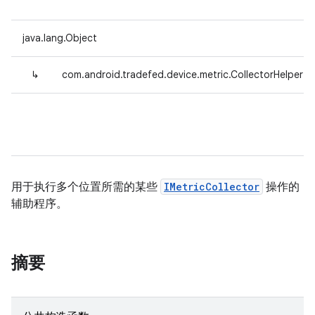
java.lang.Object
↳
com.android.tradefed.device.metric.CollectorHelper
用于执行多个位置所需的某些
IMetricCollector
操作的
辅助程序。
摘要