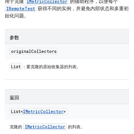
用于克隆
IMetricCollector
的辅助程序，以便每个
IRemoteTest
获得不同的实例，并避免内部状态和多重初
始化问题。
参数
original
Collectors
List
：要克隆的原始收集器的列表。
返回
List<
IMetric
Collector
>
IMetric
Collector
克隆的
的列表。