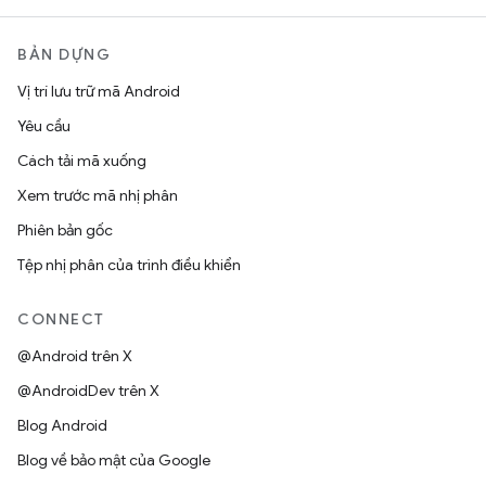
BẢN DỰNG
Vị trí lưu trữ mã Android
Yêu cầu
Cách tải mã xuống
Xem trước mã nhị phân
Phiên bản gốc
Tệp nhị phân của trình điều khiển
CONNECT
@Android trên X
@AndroidDev trên X
Blog Android
Blog về bảo mật của Google