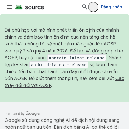
Đăng nhập
Để phù hợp với mô hình phát triển ổn định của nhánh
chính và đảm bảo tính ổn định của nền tảng cho hệ
sinh thái, chúng tôi sẽ xuất bản mã nguồn lên AOSP
vào quý 2 và quý 4 năm 2026. Để tạo và đóng góp cho
AOSP, hãy sử dụng
android-latest-release
. Nhánh
tệp kê khai
android-latest-release
sẽ luôn tham
chiếu đến bản phát hành gần đây nhất được chuyển
đến AOSP. Để biết thêm thông tin, hãy xem bài viết
Các
thay đổi đối với AOSP
.
Google sử dụng công nghệ AI để dịch nội dung sang
ngôn ngữ bạn ưu tiên. Bản dịch bằng AI có thể có lỗi.