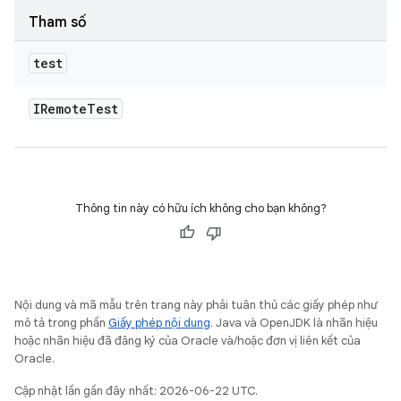
Tham số
test
IRemote
Test
Thông tin này có hữu ích không cho bạn không?
Nội dung và mã mẫu trên trang này phải tuân thủ các giấy phép như
mô tả trong phần
Giấy phép nội dung
. Java và OpenJDK là nhãn hiệu
hoặc nhãn hiệu đã đăng ký của Oracle và/hoặc đơn vị liên kết của
Oracle.
Cập nhật lần gần đây nhất: 2026-06-22 UTC.