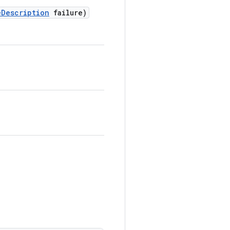
e
Description
failure)