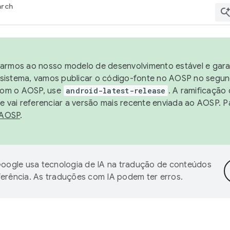
arch
harmos ao nosso modelo de desenvolvimento estável e garan
sistema, vamos publicar o código-fonte no AOSP no segund
 com o AOSP, use
android-latest-release
. A ramificação
 vai referenciar a versão mais recente enviada ao AOSP. P
 AOSP
.
oogle usa tecnologia de IA na tradução de conteúdos
ferência. As traduções com IA podem ter erros.