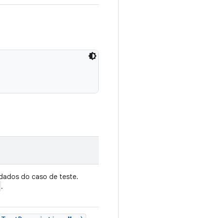
ados do caso de teste.
.