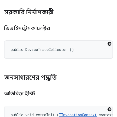
সরকারি নির্মাণকারী
ডিভাইসট্রেসকালেক্টর
public DeviceTraceCollector ()
জনসাধারণের পদ্ধতি
অতিরিক্ত ইনিট
public void extraInit (
IInvocationContext
 context, 