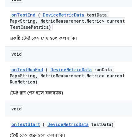
on
Test
End
(
Device
Metric
Data
test
Data
,
Map<String
,
Metric
Measurement
.
Metric> current
Test
Case
Metrics)
একটি টেস্ট কেস শেষ হলে কলব্যাক।
void
on
Test
Run
End
(
Device
Metric
Data
run
Data
,
Map<String
,
Metric
Measurement
.
Metric> current
Run
Metrics)
টেস্ট রান শেষ হলে কলব্যাক।
void
on
Test
Start
(
Device
Metric
Data
test
Data)
টেস্ট কেস শুরু হলে কলব্যাক।