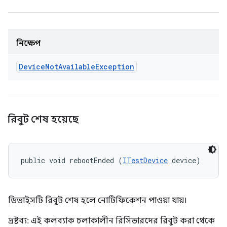
নিক্ষেপ
Device
Not
Available
Exception
রিবুট শেষ হয়েছে
public void rebootEnded (
ITestDevice
 device)
ডিভাইসটি রিবুট শেষ হলে নোটিফিকেশন পাওয়া যায়।
দ্রষ্টব্য: এই কলব্যাক চলাকালীন রিসিভারদের রিবুট করা থেকে