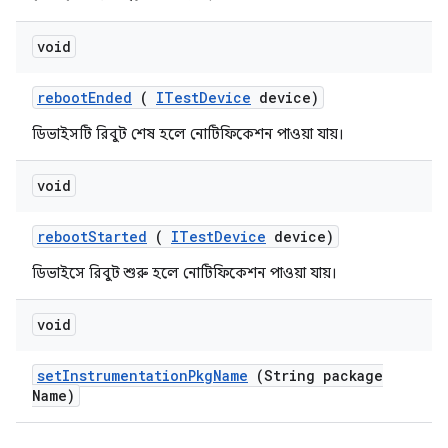
void
reboot
Ended
(
ITest
Device
device)
ডিভাইসটি রিবুট শেষ হলে নোটিফিকেশন পাওয়া যায়।
void
reboot
Started
(
ITest
Device
device)
ডিভাইসে রিবুট শুরু হলে নোটিফিকেশন পাওয়া যায়।
void
set
Instrumentation
Pkg
Name
(String package
Name)