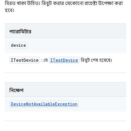
বিরত থাকা উচিত। রিবুট করার যেকোনো প্রচেষ্টা উপেক্ষা করা
হবে।
প্যারামিটার
device
ITest
Device
ITest
Device
: যে
রিবুট শেষ হয়েছে।
নিক্ষেপ
Device
Not
Available
Exception