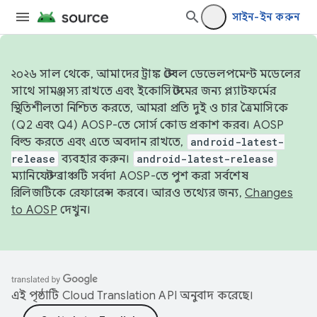
সাইন-ইন করুন
২০২৬ সাল থেকে, আমাদের ট্রাঙ্ক স্টেবল ডেভেলপমেন্ট মডেলের
সাথে সামঞ্জস্য রাখতে এবং ইকোসিস্টেমের জন্য প্ল্যাটফর্মের
স্থিতিশীলতা নিশ্চিত করতে, আমরা প্রতি দুই ও চার ত্রৈমাসিকে
(Q2 এবং Q4) AOSP-তে সোর্স কোড প্রকাশ করব। AOSP
বিল্ড করতে এবং এতে অবদান রাখতে,
android-latest-
release
ব্যবহার করুন।
android-latest-release
ম্যানিফেস্ট ব্রাঞ্চটি সর্বদা AOSP-তে পুশ করা সর্বশেষ
রিলিজটিকে রেফারেন্স করবে। আরও তথ্যের জন্য,
Changes
to AOSP
দেখুন।
এই পৃষ্ঠাটি
Cloud Translation API
অনুবাদ করেছে।