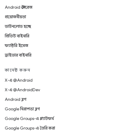
Android স্টোরেজ
প্রয়োজনীয়তা
ডাউনলোড হচ্ছে
প্রিভিউ বাইনারি
ফ্যাক্টরি ইমেজ
ড্রাইভার বাইনারি
কানেক্ট করুন
X-এ @Android
X-এ @AndroidDev
Android ব্লগ
Google নিরাপত্তা ব্লগ
Google Groups-এ প্ল্যাটফর্ম
Google Groups-এ তৈরি করা