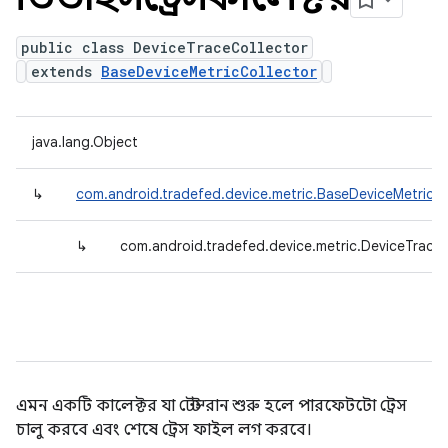
public class DeviceTraceCollector
extends
BaseDeviceMetricCollector
java.lang.Object
↳
com.android.tradefed.device.metric.BaseDeviceMetricCo
↳
com.android.tradefed.device.metric.DeviceTraceC
এমন একটি কালেক্টর যা টেস্ট রান শুরু হলে পারফেটটো ট্রেস
চালু করবে এবং শেষে ট্রেস ফাইল লগ করবে।