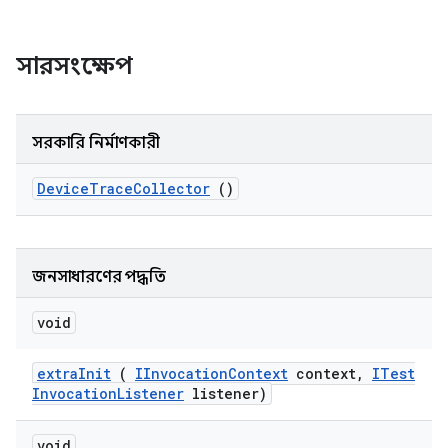
সারসংক্ষেপ
সরকারি নির্মাণকারী
Device
Trace
Collector
()
জনসাধারণের পদ্ধতি
void
extra
Init
(
IInvocation
Context
context
,
ITest
Invocation
Listener
listener)
void