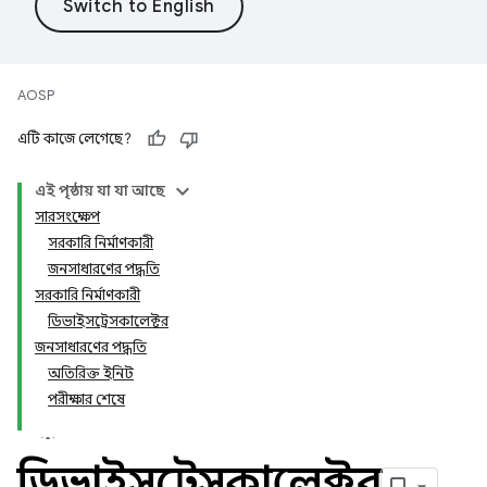
AOSP
এটি কাজে লেগেছে?
এই পৃষ্ঠায় যা যা আছে
সারসংক্ষেপ
সরকারি নির্মাণকারী
জনসাধারণের পদ্ধতি
সরকারি নির্মাণকারী
ডিভাইসট্রেসকালেক্টর
জনসাধারণের পদ্ধতি
অতিরিক্ত ইনিট
পরীক্ষার শেষে
ডিভাইসট্রেসকালেক্টর