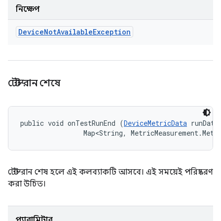
নিক্ষেপ
Device
Not
Available
Exception
টেস্ট রান শেষে
public void onTestRunEnd (
DeviceMetricData
 runData,
                Map<String, MetricMeasurement.Metr
টেস্ট রান শেষ হলে এই কলব্যাকটি আসবে। এই সময়েই পরিষ্করণ
করা উচিত।
প্যারামিটার