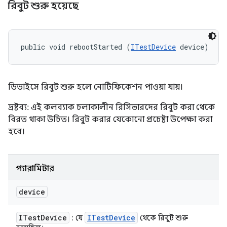
রিবুট শুরু হয়েছে
public void rebootStarted (
ITestDevice
 device)
ডিভাইসে রিবুট শুরু হলে নোটিফিকেশন পাওয়া যায়।
দ্রষ্টব্য: এই কলব্যাক চলাকালীন রিসিভারদের রিবুট করা থেকে
বিরত থাকা উচিত। রিবুট করার যেকোনো প্রচেষ্টা উপেক্ষা করা
হবে।
প্যারামিটার
device
ITest
Device
ITest
Device
: যে
থেকে রিবুট শুরু