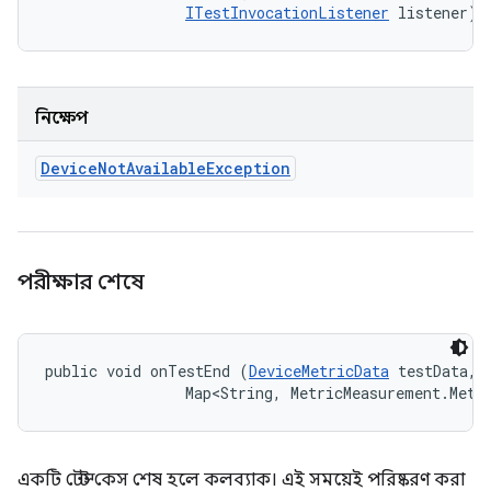
ITestInvocationListener
 listener)
নিক্ষেপ
Device
Not
Available
Exception
পরীক্ষার শেষে
public void onTestEnd (
DeviceMetricData
 testData, 

                Map<String, MetricMeasurement.Metr
একটি টেস্ট কেস শেষ হলে কলব্যাক। এই সময়েই পরিষ্করণ করা