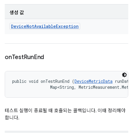
생성 값
Device
Not
Available
Exception
on
Test
Run
End
public void onTestRunEnd (
DeviceMetricData
 runData,
                Map<String, MetricMeasurement.Metr
테스트 실행이 종료될 때 호출되는 콜백입니다. 이때 정리해야
합니다.