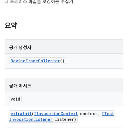
때 트레이스 파일을 로깅하는 수집기
요약
공개 생성자
Device
Trace
Collector
()
공개 메서드
void
extra
Init
(
IInvocation
Context
context
,
ITest
Invocation
Listener
listener)