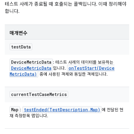
테스트 사례가 종료될 때 호출되는 콜백입니다. 이때 정리해야
합니다.
매개변수
test
Data
Device
Metric
Data
: 테스트 사례의 데이터를 보유하는
Device
Metric
Data
onTestStart(
Device
입니다.
Metric
Data)
중에 사용된 객체와 동일한 객체입니다.
current
Test
Case
Metrics
Map
testEnded(
Test
Description
,
Map)
:
에 전달된 현
재 측정항목 맵입니다.