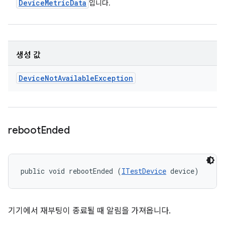
Device
Metric
Data
입니다.
생성 값
Device
Not
Available
Exception
reboot
Ended
public void rebootEnded (
ITestDevice
 device)
기기에서 재부팅이 종료될 때 알림을 가져옵니다.