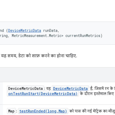
nd (
DeviceMetricData
 runData, 

ring, MetricMeasurement.Metric> currentRunMetrics)
. यह समय, डेटा को साफ़ करने का होना चाहिए.
Device
Metric
Data
Device
Metric
Data
: यह
है, जिसमें रन के 
onTestRunStart(
Device
Metric
Data)
के दौरान इस्तेमाल किए 
Map
testRunEnded(
long
,
Map)
:
को पास की गई मेट्रिक का मौजू