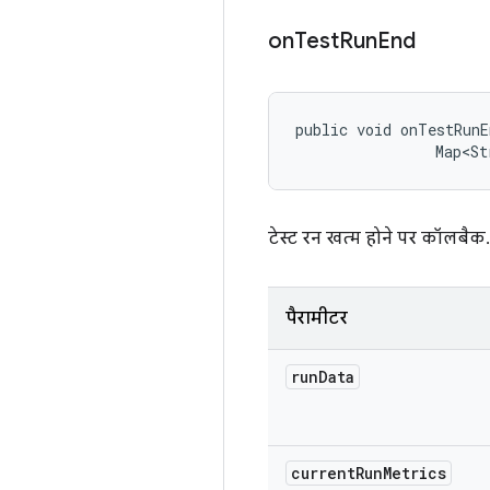
on
Test
Run
End
public void onTestRunE
                Map<St
टेस्ट रन खत्म होने पर कॉलबैक
पैरामीटर
run
Data
current
Run
Metrics