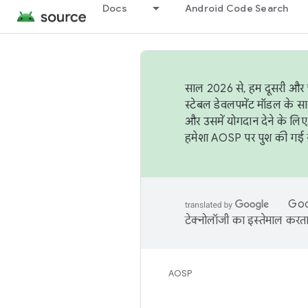
Docs
Android Code Search
साल 2026 से, हम दूसरी और च
स्टेबल डेवलपमेंट मॉडल के सा
और उसमें योगदान देने के लिए
हमेशा AOSP पर पुश की गई सब
Goog
टेक्नोलॉजी का इस्तेमाल करता 
AOSP