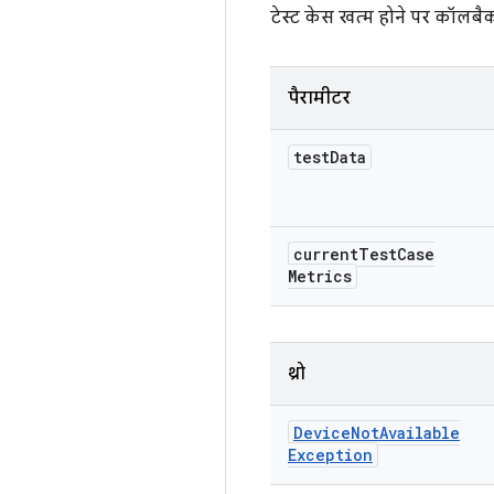
टेस्ट केस खत्म होने पर कॉलबै
पैरामीटर
test
Data
current
Test
Case
Metrics
थ्रो
Device
Not
Available
Exception