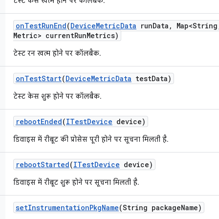
टेस्ट केस खत्म होने पर कॉलबैक.
on
Test
Run
End
(
Device
Metric
Data
run
Data
,
Map<String
Metric> current
Run
Metrics)
टेस्ट रन खत्म होने पर कॉलबैक.
on
Test
Start
(
Device
Metric
Data
test
Data)
टेस्ट केस शुरू होने पर कॉलबैक.
reboot
Ended
(
ITest
Device
device)
डिवाइस में रीबूट की प्रोसेस पूरी होने पर सूचना मिलती है.
reboot
Started
(
ITest
Device
device)
डिवाइस में रीबूट शुरू होने पर सूचना मिलती है.
set
Instrumentation
Pkg
Name
(String package
Name)