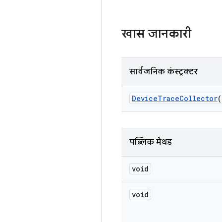
खास जानकारी
सार्वजनिक कंस्ट्रक्टर
Device
Trace
Collector
(
पब्लिक मेथड
void
void