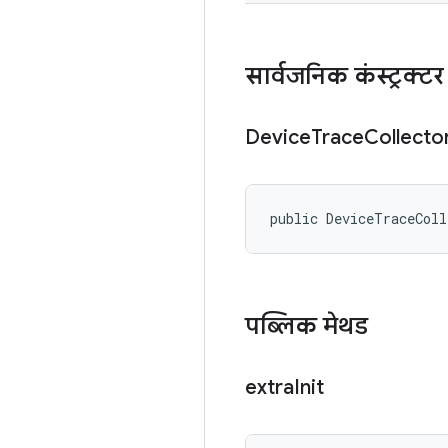
सार्वजनिक कंस्ट्रक्टर
Device
Trace
Collecto
public DeviceTraceCol
पब्लिक मेथड
extra
Init