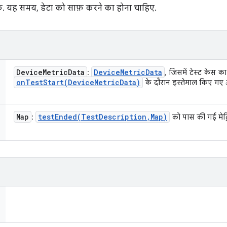
क. यह समय, डेटा को साफ़ करने का होना चाहिए.
Device
Metric
Data
Device
Metric
Data
:
, जिसमें टेस्ट केस का
onTestStart(
Device
Metric
Data)
के दौरान इस्तेमाल किए गए ऑ
Map
testEnded(
Test
Description
,
Map)
:
को पास की गई मेट्