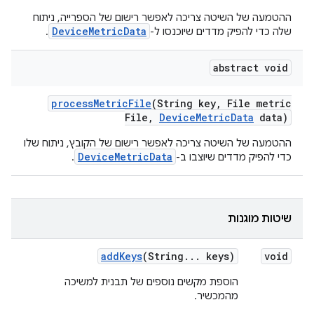
ההטמעה של השיטה צריכה לאפשר רישום של הספרייה, ניתוח
DeviceMetricData
שלה כדי להפיק מדדים שיוכנסו ל-
.
abstract void
process
Metric
File
(String key
,
File metric
File
,
Device
Metric
Data
data)
ההטמעה של השיטה צריכה לאפשר רישום של הקובץ, ניתוח שלו
DeviceMetricData
כדי להפיק מדדים שיוצבו ב-
.
שיטות מוגנות
add
Keys
(String
.
.
.
keys)
void
הוספת מקשים נוספים של תבנית למשיכה
מהמכשיר.