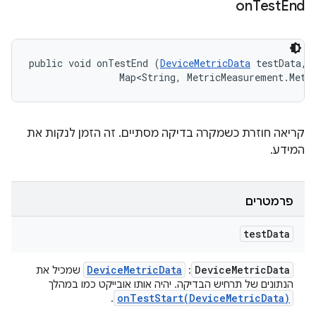
on
Test
End
public void onTestEnd (
DeviceMetricData
 testData, 

                Map<String, MetricMeasurement.Metr
קריאה חוזרת כשמקרה בדיקה מסתיים. זה הזמן לנקות את
המידע.
פרמטרים
test
Data
Device
Metric
Data
Device
Metric
Data
:
שמכיל את
הנתונים של תרחיש הבדיקה. יהיה אותו אובייקט כמו במהלך
onTestStart(
Device
Metric
Data)
.