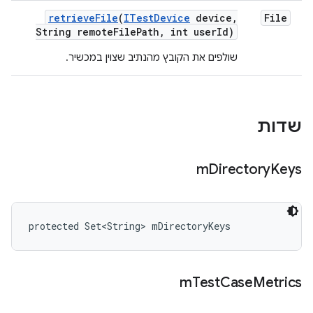
retrieve
File
(
ITest
Device
device
,
File
String remote
File
Path
,
int user
Id)
שולפים את הקובץ מהנתיב שצוין במכשיר.
שדות
m
Directory
Keys
protected Set<String> mDirectoryKeys
m
Test
Case
Metrics