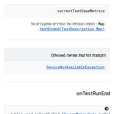
current
Test
Case
Metrics
Map
: המפה הנוכחית של המדדים שמועברים אל
testEnded(
Test
Description
,
Map)
.
הקפצת הודעות שגיאה (throw)
Device
Not
Available
Exception
on
Test
Run
End