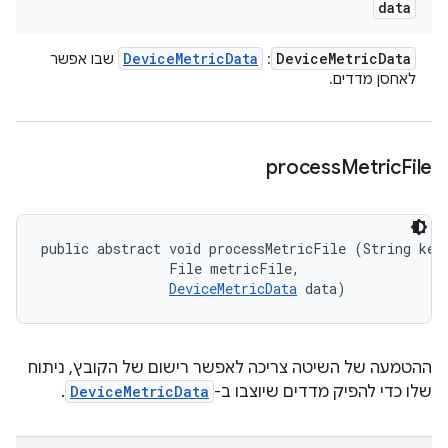
data
Device
Metric
Data
Device
Metric
Data
:
שבו אפשר
לאחסן מדדים.
process
Metric
File
public abstract void processMetricFile (String key,
                File metricFile, 

DeviceMetricData
 data)
ההטמעה של השיטה צריכה לאפשר רישום של הקובץ, ניתוח
שלו כדי להפיק מדדים שיוצבו ב-
DeviceMetricData
.