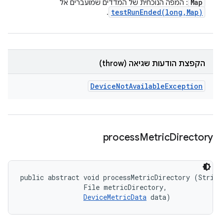
Map
: המפה הנוכחית של המדדים שמועברים אל
testRunEnded(
long
,
Map)
.
הקפצת הודעות שגיאה (throw)
Device
Not
Available
Exception
process
Metric
Directory
public abstract void processMetricDirectory (String
                File metricDirectory, 

DeviceMetricData
 data)