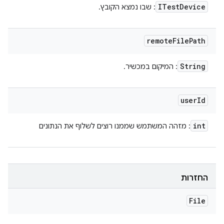
ITest
Device
: שבו נמצא הקובץ.
remote
File
Path
String
: המיקום במכשיר.
user
Id
int
: מזהה המשתמש שממנו רוצים לשלוף את הנתונים
החזרות
File