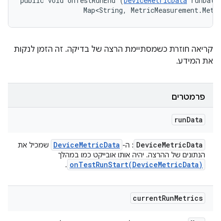
public void onTestRunEnd (
DeviceMetricData
 runData,
                Map<String, MetricMeasurement.Metr
קריאה חוזרת כשמסתיימת הרצה של בדיקה. זה הזמן לנקות
את המידע.
פרמטרים
run
Data
Device
Metric
Data
Device
Metric
Data
: ה-
שמכיל את
הנתונים של ההרצה. יהיה אותו אובייקט כמו במהלך
onTestRunStart(
Device
Metric
Data)
.
current
Run
Metrics