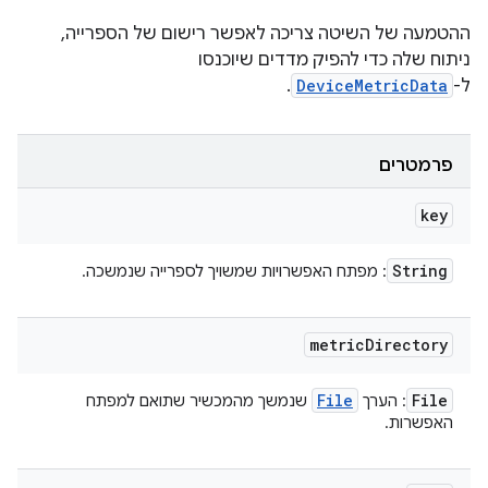
ההטמעה של השיטה צריכה לאפשר רישום של הספרייה,
ניתוח שלה כדי להפיק מדדים שיוכנסו
ל-
DeviceMetricData
.
פרמטרים
key
String
: מפתח האפשרויות שמשויך לספרייה שנמשכה.
metric
Directory
File
File
: הערך
שנמשך מהמכשיר שתואם למפתח
האפשרות.