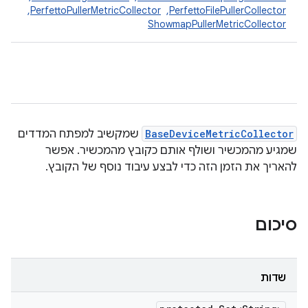
PerfettoFilePullerCollector
, ‏
PerfettoPullerMetricCollector
, ‏
ShowmapPullerMetricCollector
BaseDeviceMetricCollector
שמקשיב למפתח המדדים
שמגיע מהמכשיר ושולף אותם כקובץ מהמכשיר. אפשר
להאריך את הזמן הזה כדי לבצע עיבוד נוסף של הקובץ.
סיכום
שדות