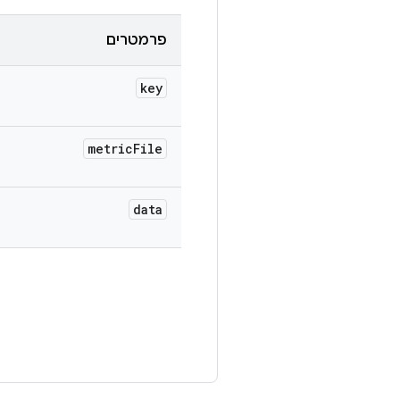
פרמטרים
key
metric
File
data