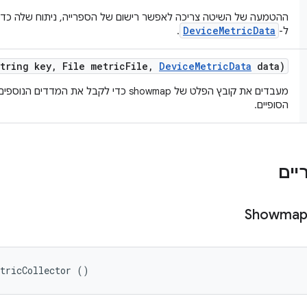
ההטמעה של השיטה צריכה לאפשר רישום של הספרייה, ניתוח שלה כדי 
DeviceMetricData
ל-
.
tring key
,
File metric
File
,
Device
Metric
Data
data)
מעבדים את קובץ הפלט של showmap כדי לקבל את המד
הסופיים.
Showma
etricCollector ()