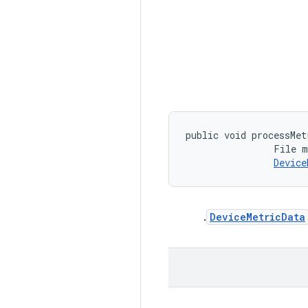
public void processMet
                File m
Device
.
DeviceMetricData