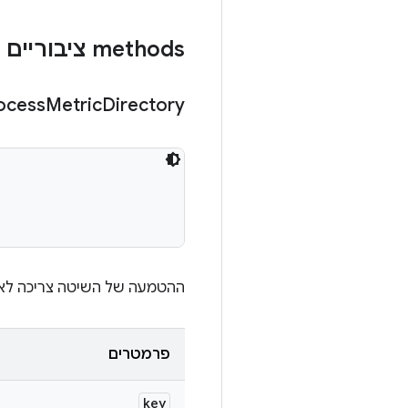
‫methods ציבוריים
ocess
Metric
Directory
ההטמעה של השיטה צריכה לאפש
פרמטרים
key