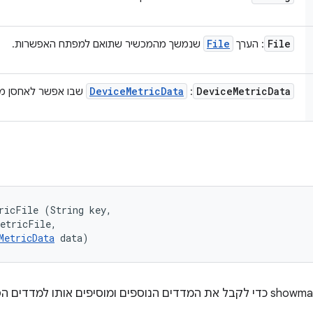
File
File
: הערך
שנמשך מהמכשיר שתואם למפתח האפשרות.
Device
Metric
Data
Device
Metric
Data
:
שבו אפשר לאחסן מד
ricFile (String key, 

etricFile, 

MetricData
 data)