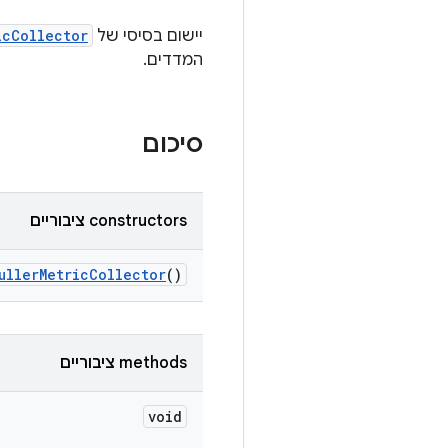
יישום בסיסי של
icCollector
המדדים.
סיכום
‫constructors ציבוריים
uller
Metric
Collector
()
‫methods ציבוריים
void