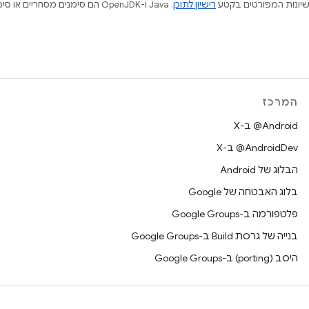
ישיונות המפורטים בקטע
רישיון לתוכן
המרכז
‫‎@Android ב-X
‫‎@AndroidDev ב-X
הבלוג של Android
בלוג האבטחה של Google
פלטפורמה ב-Google Groups
בנייה של גרסת Build ב-Google Groups
היסב (porting) ב-Google Groups