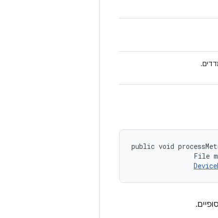
דים.
public void processMet
                File m
Device