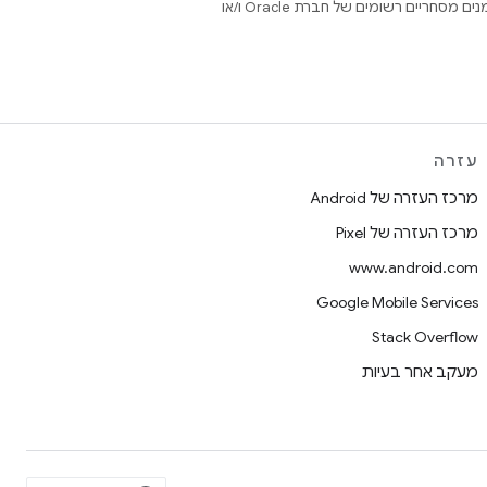
.‏ Java ו-OpenJDK הם סימנים מסחריים או סימנים מסחריים רשומים של חברת Oracle ו/או
עזרה
מרכז העזרה של Android
מרכז העזרה של Pixel
www.android.com
Google Mobile Services
Stack Overflow
מעקב אחר בעיות