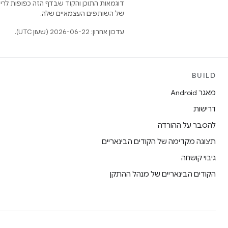
דוגמאות התוכן והקוד שבדף הזה כפופות לר
של השותפים העצמאיים שלה.
עדכון אחרון: 2026-06-22 (שעון UTC).
BUILD
מאגר Android
דרישות
להסבר על ההורדה
תצוגה מקדימה של הקודים הבינאריים
גיבוי קושחה
הקודים הבינאריים של מנהל ההתקן