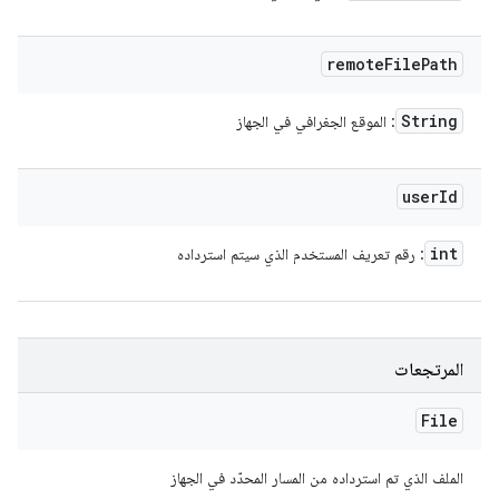
remote
File
Path
String
: الموقع الجغرافي في الجهاز
user
Id
int
: رقم تعريف المستخدم الذي سيتم استرداده
المرتجعات
File
الملف الذي تم استرداده من المسار المحدّد في الجهاز