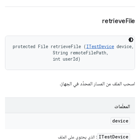
retrieve
File
protected File retrieveFile (
ITestDevice
 device, 

                String remoteFilePath, 

                int userId)
اسحب الملف من المسار المحدّد في الجهاز.
المعلَمات
device
ITest
Device
: الذي يحتوي على الملف