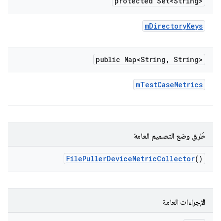
protected Set<String>
m
Directory
Keys
public Map<String
,
String>
m
Test
Case
Metrics
طُرق وضع التصميم العامة
File
Puller
Device
Metric
Collector
()
الإجراءات العامة