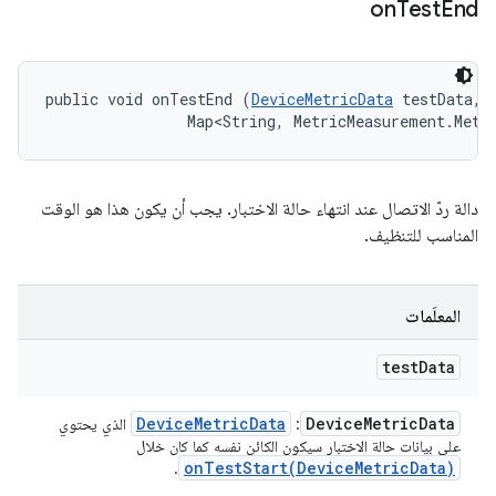
on
Test
End
public void onTestEnd (
DeviceMetricData
 testData, 

                Map<String, MetricMeasurement.Metr
دالة ردّ الاتصال عند انتهاء حالة الاختبار. يجب أن يكون هذا هو الوقت
المناسب للتنظيف.
المعلَمات
test
Data
Device
Metric
Data
Device
Metric
Data
:
الذي يحتوي
على بيانات حالة الاختبار سيكون الكائن نفسه كما كان خلال
onTestStart(
Device
Metric
Data)
.