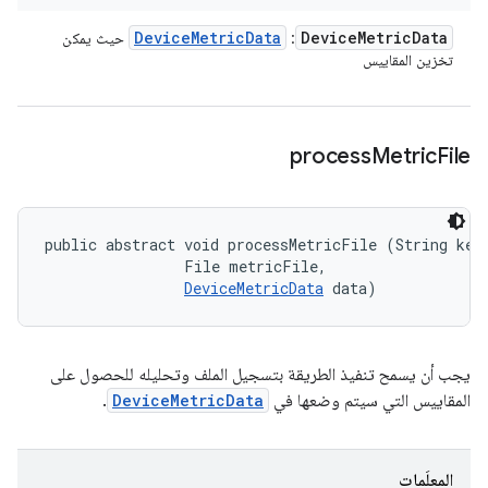
Device
Metric
Data
Device
Metric
Data
:
حيث يمكن
تخزين المقاييس
process
Metric
File
public abstract void processMetricFile (String key,
                File metricFile, 

DeviceMetricData
 data)
يجب أن يسمح تنفيذ الطريقة بتسجيل الملف وتحليله للحصول على
المقاييس التي سيتم وضعها في
DeviceMetricData
.
المعلَمات