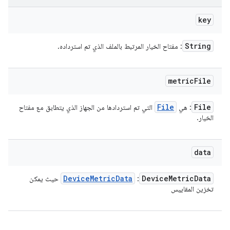
key
String
: مفتاح الخيار المرتبط بالملف الذي تم استرداده.
metric
File
File
File
: هي
التي تم استردادها من الجهاز الذي يتطابق مع مفتاح
الخيار.
data
Device
Metric
Data
Device
Metric
Data
:
حيث يمكن
تخزين المقاييس