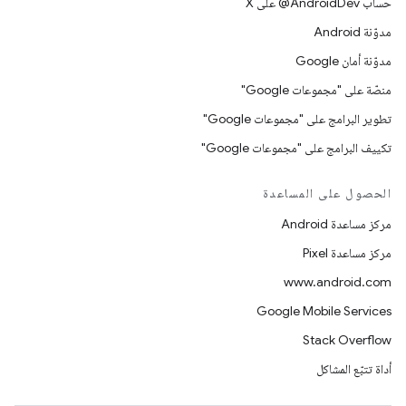
حساب ‎@AndroidDev على X
مدوّنة Android
مدوّنة أمان Google
منصّة على "مجموعات Google"
تطوير البرامج على "مجموعات Google"
تكييف البرامج على "مجموعات Google"
الحصول على المساعدة
مركز مساعدة Android
مركز مساعدة Pixel
www.android.com
Google Mobile Services
Stack Overflow
أداة تتبّع المشاكل