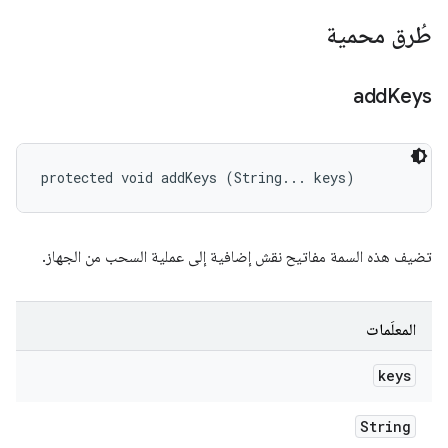
طُرق محمية
add
Keys
protected void addKeys (String... keys)
تضيف هذه السمة مفاتيح نقش إضافية إلى عملية السحب من الجهاز.
المعلَمات
keys
String