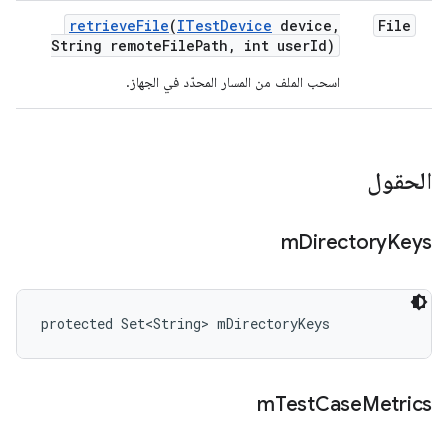
retrieve
File
(
ITest
Device
device
,
File
String remote
File
Path
,
int user
Id)
اسحب الملف من المسار المحدّد في الجهاز.
الحقول
m
Directory
Keys
protected Set<String> mDirectoryKeys
m
Test
Case
Metrics