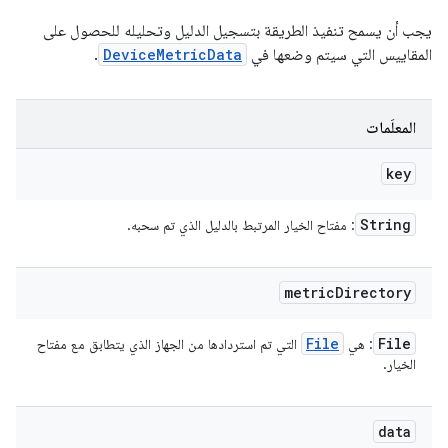
يجب أن يسمح تنفيذ الطريقة بتسجيل الدليل وتحليله للحصول على
المقاييس التي سيتم وضعها في
DeviceMetricData
.
المعلَمات
key
String
: مفتاح الخيار المرتبط بالدليل الذي تم سحبه.
metric
Directory
File
File
: هي
التي تم استردادها من الجهاز الذي يتطابق مع مفتاح
الخيار.
data