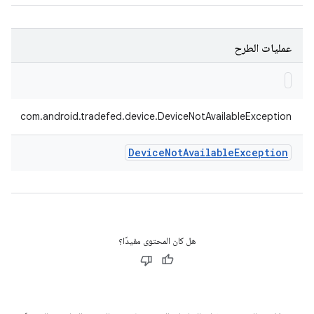
عمليات الطرح
com.android.tradefed.device.DeviceNotAvailableException
Device
Not
Available
Exception
هل كان المحتوى مفيدًا؟