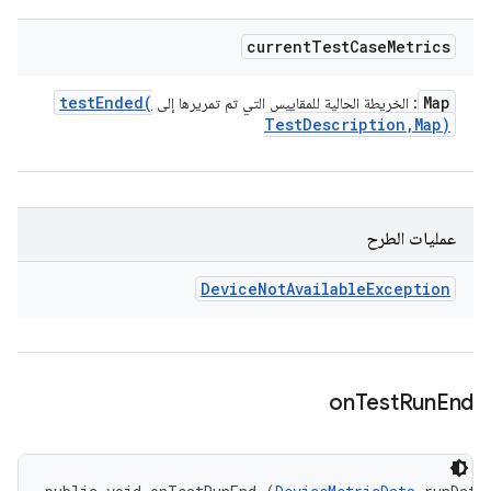
current
Test
Case
Metrics
testEnded(
Map
: الخريطة الحالية للمقاييس التي تم تمريرها إلى
Test
Description
,
Map)
عمليات الطرح
Device
Not
Available
Exception
on
Test
Run
End