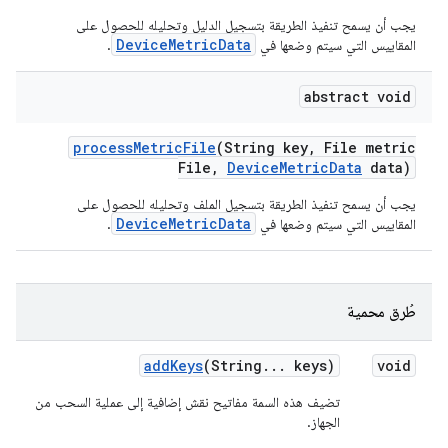
يجب أن يسمح تنفيذ الطريقة بتسجيل الدليل وتحليله للحصول على
DeviceMetricData
المقاييس التي سيتم وضعها في
.
abstract void
process
Metric
File
(String key
,
File metric
File
,
Device
Metric
Data
data)
يجب أن يسمح تنفيذ الطريقة بتسجيل الملف وتحليله للحصول على
DeviceMetricData
المقاييس التي سيتم وضعها في
.
طُرق محمية
add
Keys
(String
.
.
.
keys)
void
تضيف هذه السمة مفاتيح نقش إضافية إلى عملية السحب من
الجهاز.