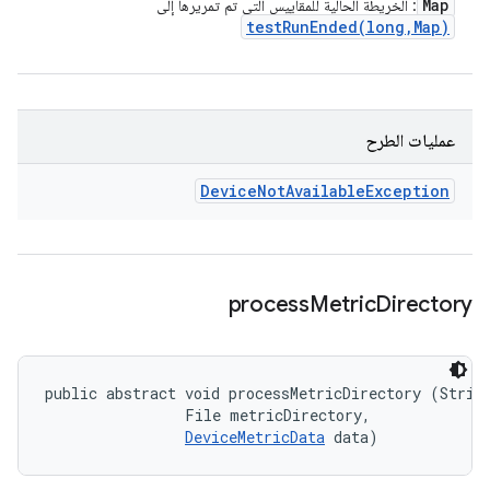
Map
: الخريطة الحالية للمقاييس التي تم تمريرها إلى
testRunEnded(
long
,
Map)
عمليات الطرح
Device
Not
Available
Exception
process
Metric
Directory
public abstract void processMetricDirectory (String
                File metricDirectory, 

DeviceMetricData
 data)