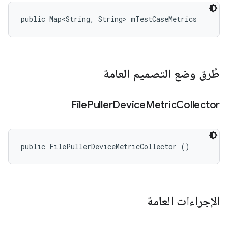
public Map<String, String> mTestCaseMetrics
طُرق وضع التصميم العامة
File
Puller
Device
Metric
Collector
public FilePullerDeviceMetricCollector ()
الإجراءات العامة