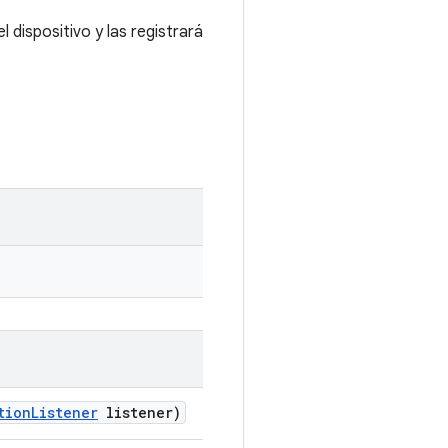
 dispositivo y las registrará
tion
Listener
listener)