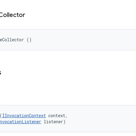
Collector
eCollector ()
s
(
IInvocationContext
 context, 

nvocationListener
 listener)