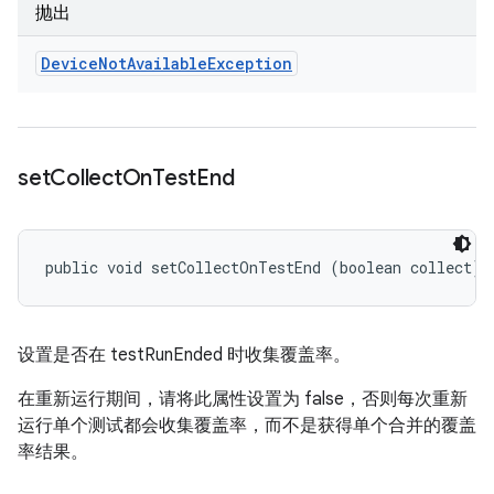
抛出
Device
Not
Available
Exception
set
Collect
On
Test
End
public void setCollectOnTestEnd (boolean collect)
设置是否在 testRunEnded 时收集覆盖率。
在重新运行期间，请将此属性设置为 false，否则每次重新
运行单个测试都会收集覆盖率，而不是获得单个合并的覆盖
率结果。