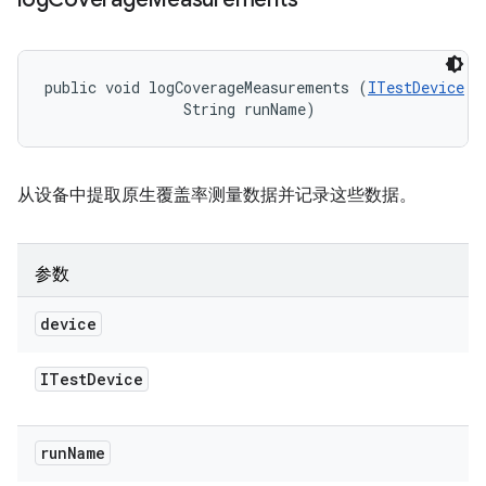
public void logCoverageMeasurements (
ITestDevice
 d
                String runName)
从设备中提取原生覆盖率测量数据并记录这些数据。
参数
device
ITest
Device
run
Name