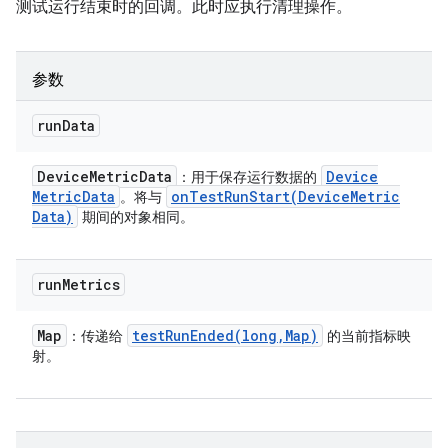
测试运行结束时的回调。此时应执行清理操作。
参数
run
Data
Device
Metric
Data
Device
：用于保存运行数据的
Metric
Data
onTestRunStart(
Device
Metric
。将与
Data)
期间的对象相同。
run
Metrics
Map
testRunEnded(
long
,
Map)
：传递给
的当前指标映
射。