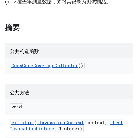
gcov 覆盖率测量数据，并将其记录为测试制品。
摘要
公共构造函数
Gcov
Code
Coverage
Collector
()
公共方法
void
extra
Init
(
IInvocation
Context
context
,
ITest
Invocation
Listener
listener)