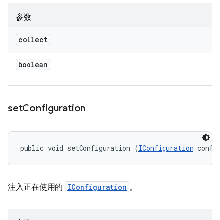
参数
collect
boolean
set
Configuration
public void setConfiguration (
IConfiguration
 confi
注入正在使用的
IConfiguration
。